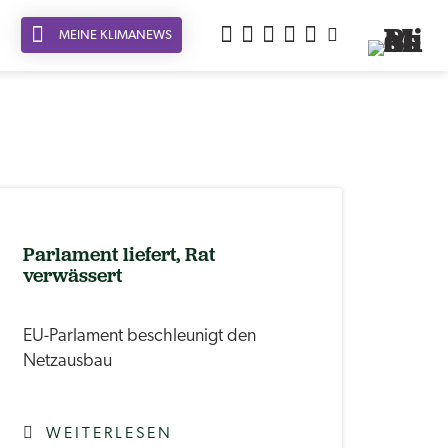
MEINE KLIMANEWS
Parlament liefert, Rat
verwässert
EU-Parlament beschleunigt den
Netzausbau
WEITERLESEN