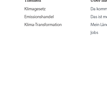
Themen
Über mi
Klimagesetz
Da komm 
Emissionshandel
Das ist 
Klima-Transformation
Mein Län
Jobs