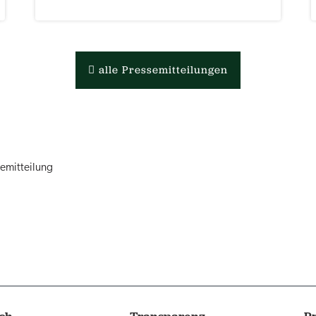
alle Pressemitteilungen
semitteilung