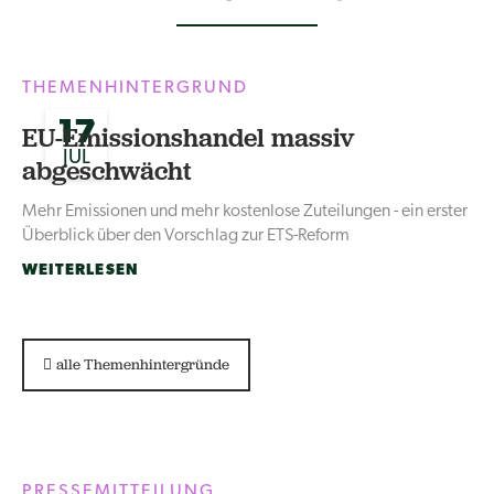
THEMENHINTERGRUND
17
EU-Emissionshandel massiv
JUL
abgeschwächt
Mehr Emissionen und mehr kostenlose Zuteilungen - ein erster
Überblick über den Vorschlag zur ETS-Reform
WEITERLESEN
alle Themenhintergründe
PRESSEMITTEILUNG