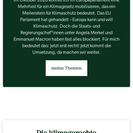
Im Oktober 2020 konnte ich im Europaparlament eine
Mehrheit für ein Klimagesetz mobilisieren, das ein
Meilenstein für Klimaschutz bedeutet. Das EU
Parlament hat gehandelt – Europa kann und will
Klimaschutz. Doch die Staats- und
Regierungschef*innen unter Angela Merkel und
Emmanuel Macron haben fast alles blockiert. Für mich
bedeutet das: Jetzt erst recht! Jetzt kommt die
Umsetzung, da machen wir weiter.
meine Themen
Die klimagerechte