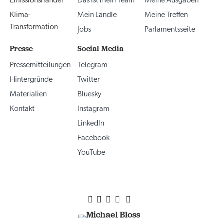
Emissionshandel
Das ist mein Team
Meine Ausgaben
Klima-
Mein Ländle
Meine Treffen
Transformation
Jobs
Parlamentsseite
Presse
Social Media
Pressemitteilungen
Telegram
Hintergründe
Twitter
Materialien
Bluesky
Kontakt
Instagram
LinkedIn
Facebook
YouTube