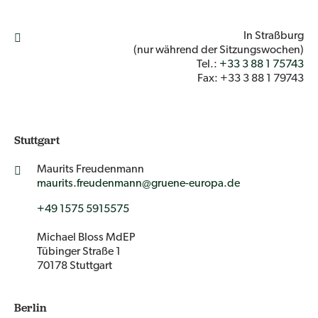
In Straßburg
(nur während der Sitzungswochen)
Tel.:
+33 3 88 1 75743
Fax: +33 3 88 1 79743
Stuttgart
Maurits Freudenmann
maurits.freudenmann@gruene-europa.de
+49 1575 5915575
Michael Bloss MdEP
Tübinger Straße 1
70178 Stuttgart
Berlin