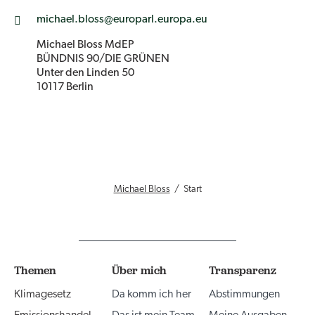
michael.bloss@europarl.europa.eu
Michael Bloss MdEP
BÜNDNIS 90/DIE GRÜNEN
Unter den Linden 50
10117 Berlin
Michael Bloss
Start
Themen
Über mich
Transparenz
Klimagesetz
Da komm ich her
Abstimmungen