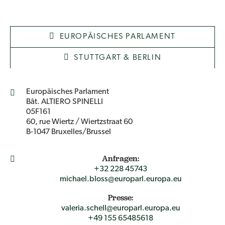
EUROPÄISCHES PARLAMENT
STUTTGART & BERLIN
Europäisches Parlament
Bât. ALTIERO SPINELLI
05F161
60, rue Wiertz / Wiertzstraat 60
B-1047 Bruxelles/Brussel
Anfragen:
+32 228 45743
michael.bloss@europarl.europa.eu
Presse:
valeria.schell@europarl.europa.eu
+49 155 65485618