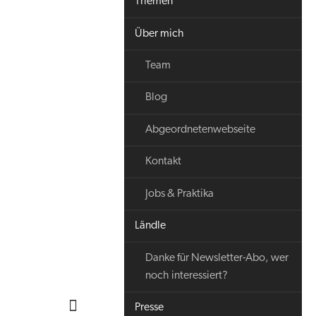
Themen
Über mich
Team
Blog
Abgeordnetenwebseite
Kontakt
Jobs & Praktika
Ländle
Danke für Newsletter-Abo, wer
noch interessiert?
Presse