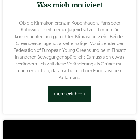
Was mich motiviert
Ob die Klimakonferenz in Kopenhagen, Paris oder
Katowice – seit meiner Jugend setze ich mich für
konsequenten und gerechten Klimaschutz ein! Bei der
Greenpeace Jugend, als ehemaliger Vorsitzender der
Federation of European Young Greens und beim Einsatz
in anderen Bewegungen spüre ich: Es muss sich etwas
verändern. Ich will diese Veränderung als Grüner mit
euch erreichen, daran arbeite ich im Europäischen
Parlament.
mehr erfahren