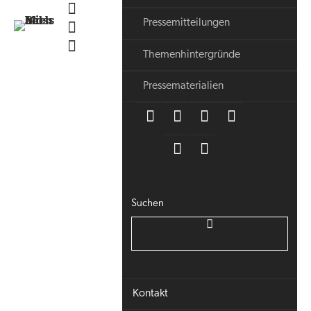
Pressemitteilungen
Themenhintergründe
Pressematerialien
Suchen
Kontakt