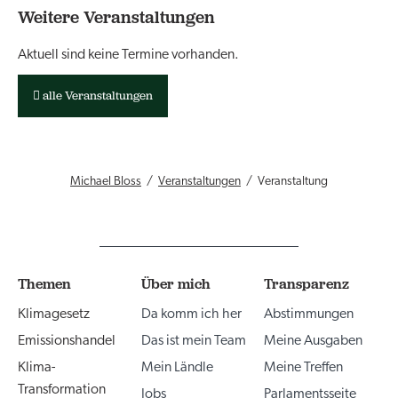
Weitere Veranstaltungen
Aktuell sind keine Termine vorhanden.
alle Veranstaltungen
Michael Bloss
Veranstaltungen
Veranstaltung
Themen
Über mich
Transparenz
Klimagesetz
Da komm ich her
Abstimmungen
Emissionshandel
Das ist mein Team
Meine Ausgaben
Klima-
Mein Ländle
Meine Treffen
Transformation
Jobs
Parlamentsseite