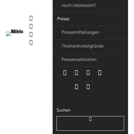
noch interessiert?
Presse
Pressemitteilungen
Themenhintergründe
Pressematerialien
Suchen