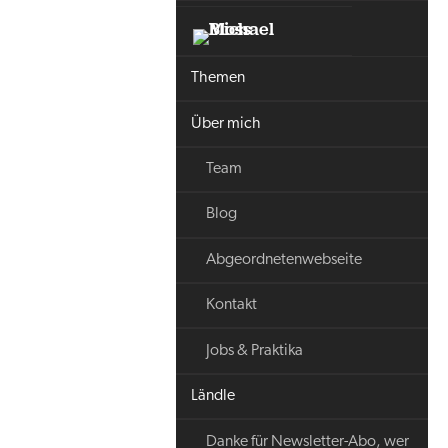
Themen
Über mich
Team
Blog
Abgeordnetenwebseite
Kontakt
Jobs & Praktika
Ländle
Danke für Newsletter-Abo, wer