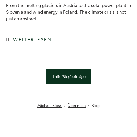
From the melting glaciers in Austria to the solar power plant in
Slovenia and wind energy in Poland. The climate crisis is not
just an abstract
WEITERLESEN
alle Blogbeiträge
Michael Bloss
Über mich
Blog