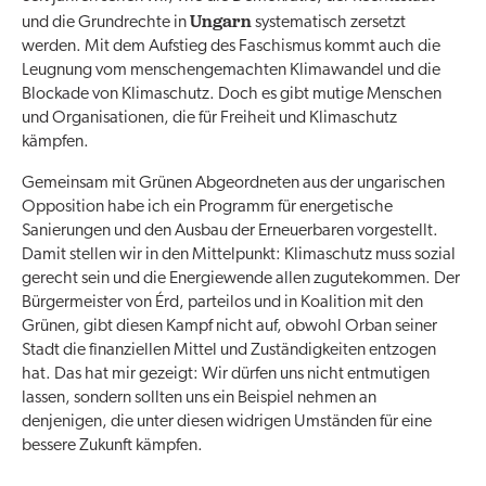
Ungarn
und die Grundrechte in
systematisch zersetzt
werden. Mit dem Aufstieg des Faschismus kommt auch die
Leugnung vom menschengemachten Klimawandel und die
Blockade von Klimaschutz. Doch es gibt mutige Menschen
und Organisationen, die für Freiheit und Klimaschutz
kämpfen.
Gemeinsam mit Grünen Abgeordneten aus der ungarischen
Opposition habe ich ein Programm für energetische
Sanierungen und den Ausbau der Erneuerbaren vorgestellt.
Damit stellen wir in den Mittelpunkt: Klimaschutz muss sozial
gerecht sein und die Energiewende allen zugutekommen. Der
Bürgermeister von Érd, parteilos und in Koalition mit den
Grünen, gibt diesen Kampf nicht auf, obwohl Orban seiner
Stadt die finanziellen Mittel und Zuständigkeiten entzogen
hat. Das hat mir gezeigt: Wir dürfen uns nicht entmutigen
lassen, sondern sollten uns ein Beispiel nehmen an
denjenigen, die unter diesen widrigen Umständen für eine
bessere Zukunft kämpfen.