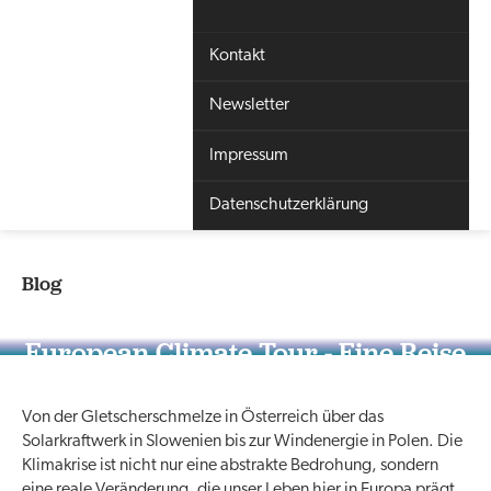
Kontakt
Newsletter
Impressum
Datenschutzerklärung
Blog
European Climate Tour - Eine Reise
voller Aufbrüche und Hoffnungen
Von der Gletscherschmelze in Österreich über das
Solarkraftwerk in Slowenien bis zur Windenergie in Polen. Die
Klimakrise ist nicht nur eine abstrakte Bedrohung, sondern
eine reale Veränderung, die unser Leben hier in Europa prägt