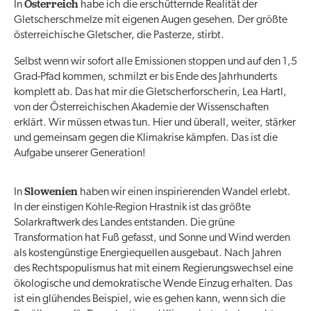
Österreich
In
habe ich die erschütternde Realität der
Gletscherschmelze mit eigenen Augen gesehen. Der größte
österreichische Gletscher, die Pasterze, stirbt.
Selbst wenn wir sofort alle Emissionen stoppen und auf den 1,5
Grad-Pfad kommen, schmilzt er bis Ende des Jahrhunderts
komplett ab. Das hat mir die Gletscherforscherin, Lea Hartl,
von der Österreichischen Akademie der Wissenschaften
erklärt. Wir müssen etwas tun. Hier und überall, weiter, stärker
und gemeinsam gegen die Klimakrise kämpfen. Das ist die
Aufgabe unserer Generation!
Slowenien
In
haben wir einen inspirierenden Wandel erlebt.
In der einstigen Kohle-Region Hrastnik ist das größte
Solarkraftwerk des Landes entstanden. Die grüne
Transformation hat Fuß gefasst, und Sonne und Wind werden
als kostengünstige Energiequellen ausgebaut. Nach Jahren
des Rechtspopulismus hat mit einem Regierungswechsel eine
ökologische und demokratische Wende Einzug erhalten. Das
ist ein glühendes Beispiel, wie es gehen kann, wenn sich die