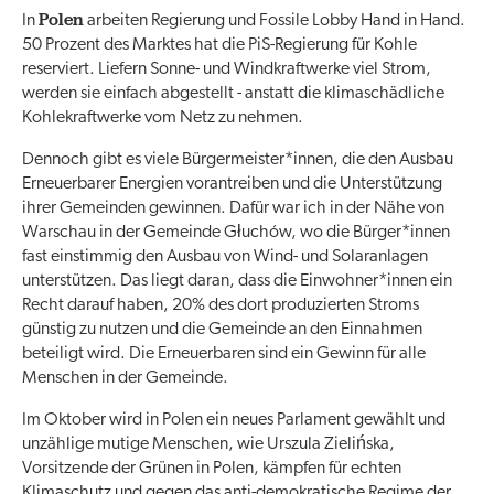
Polen
In
arbeiten Regierung und Fossile Lobby Hand in Hand.
50 Prozent des Marktes hat die PiS-Regierung für Kohle
reserviert. Liefern Sonne- und Windkraftwerke viel Strom,
werden sie einfach abgestellt - anstatt die klimaschädliche
Kohlekraftwerke vom Netz zu nehmen.
Dennoch gibt es viele Bürgermeister*innen, die den Ausbau
Erneuerbarer Energien vorantreiben und die Unterstützung
ihrer Gemeinden gewinnen. Dafür war ich in der Nähe von
Warschau in der Gemeinde Głuchów, wo die Bürger*innen
fast einstimmig den Ausbau von Wind- und Solaranlagen
unterstützen. Das liegt daran, dass die Einwohner*innen ein
Recht darauf haben, 20% des dort produzierten Stroms
günstig zu nutzen und die Gemeinde an den Einnahmen
beteiligt wird. Die Erneuerbaren sind ein Gewinn für alle
Menschen in der Gemeinde.
Im Oktober wird in Polen ein neues Parlament gewählt und
unzählige mutige Menschen, wie Urszula Zielińska,
Vorsitzende der Grünen in Polen, kämpfen für echten
Klimaschutz und gegen das anti-demokratische Regime der