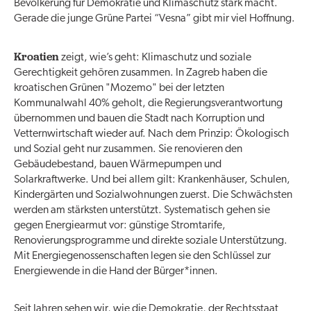
Bevölkerung für Demokratie und Klimaschutz stark macht.
Gerade die junge Grüne Partei “Vesna” gibt mir viel Hoffnung.
Kroatien
zeigt, wie’s geht: Klimaschutz und soziale
Gerechtigkeit gehören zusammen. In Zagreb haben die
kroatischen Grünen "Mozemo" bei der letzten
Kommunalwahl 40% geholt, die Regierungsverantwortung
übernommen und bauen die Stadt nach Korruption und
Vetternwirtschaft wieder auf. Nach dem Prinzip: Ökologisch
und Sozial geht nur zusammen. Sie renovieren den
Gebäudebestand, bauen Wärmepumpen und
Solarkraftwerke. Und bei allem gilt: Krankenhäuser, Schulen,
Kindergärten und Sozialwohnungen zuerst. Die Schwächsten
werden am stärksten unterstützt. Systematisch gehen sie
gegen Energiearmut vor: günstige Stromtarife,
Renovierungsprogramme und direkte soziale Unterstützung.
Mit Energiegenossenschaften legen sie den Schlüssel zur
Energiewende in die Hand der Bürger*innen.
Seit Jahren sehen wir, wie die Demokratie, der Rechtsstaat