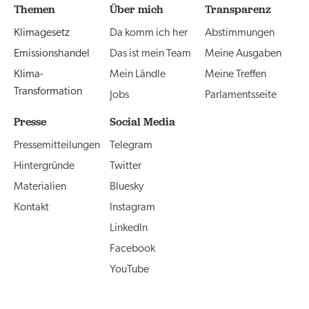
Themen
Über mich
Transparenz
Klimagesetz
Da komm ich her
Abstimmungen
Emissionshandel
Das ist mein Team
Meine Ausgaben
Klima-
Mein Ländle
Meine Treffen
Transformation
Jobs
Parlamentsseite
Presse
Social Media
Pressemitteilungen
Telegram
Hintergründe
Twitter
Materialien
Bluesky
Kontakt
Instagram
LinkedIn
Facebook
YouTube