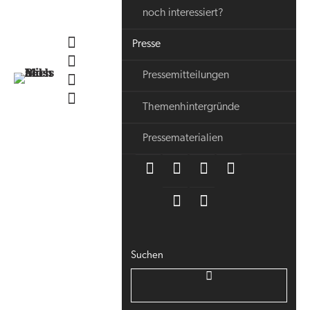
noch interessiert?
Presse
Pressemitteilungen
Themenhintergründe
Pressematerialien
Suchen