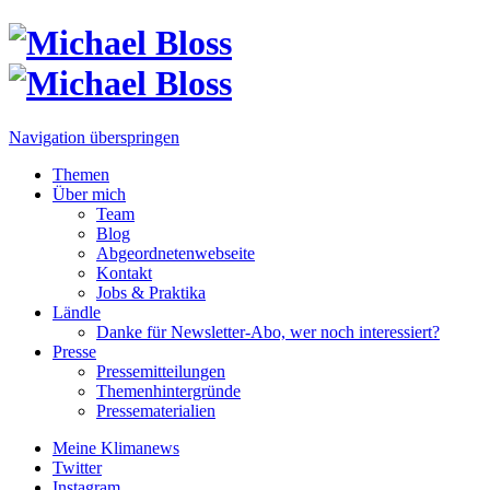
Navigation überspringen
Themen
Über mich
Team
Blog
Abgeordnetenwebseite
Kontakt
Jobs & Praktika
Ländle
Danke für Newsletter-Abo, wer noch interessiert?
Presse
Pressemitteilungen
Themenhintergründe
Pressematerialien
Meine Klimanews
Twitter
Instagram