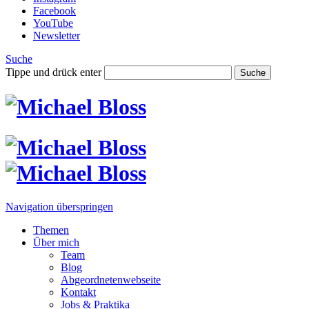
Facebook
YouTube
Newsletter
Suche
Tippe und drück enter
Suche
Navigation überspringen
Themen
Über mich
Team
Blog
Abgeordnetenwebseite
Kontakt
Jobs & Praktika