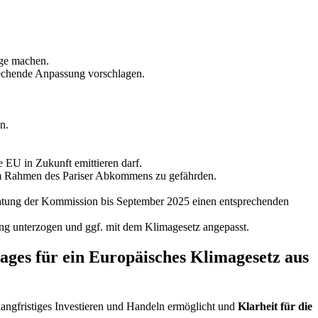
äge machen.
rechende Anpassung vorschlagen.
n.
e EU in Zukunft emittieren darf.
n im Rahmen des Pariser Abkommens zu gefährden.
chtung der Kommission bis September 2025 einen entsprechenden
g unterzogen und ggf. mit dem Klimagesetz angepasst.
ges für ein Europäisches Klimagesetz aus
n langfristiges Investieren und Handeln ermöglicht und
Klarheit für die