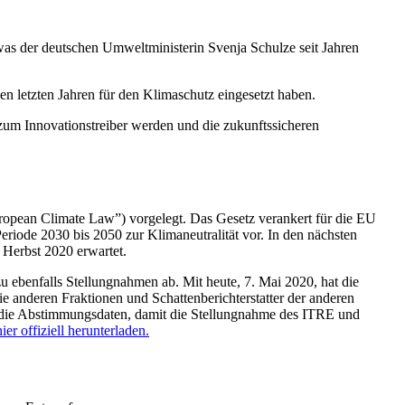
was der deutschen Umweltministerin Svenja Schulze seit Jahren
en letzten Jahren für den Klimaschutz eingesetzt haben.
um Innovationstreiber werden und die zukunftssicheren
opean Climate Law”) vorgelegt. Das Gesetz verankert für die EU
eriode 2030 bis 2050 zur Klimaneutralität vor. In den nächsten
 Herbst 2020 erwartet.
ebenfalls Stellungnahmen ab. Mit heute, 7. Mai 2020, hat die
 anderen Fraktionen und Schattenberichterstatter der anderen
er die Abstimmungsdaten, damit die Stellungnahme des ITRE und
hier offiziell herunterladen.