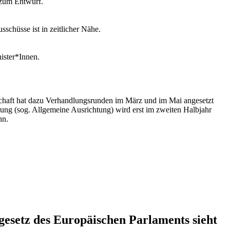
 zum Entwurf.
schüsse ist in zeitlicher Nähe.
nister*Innen.
schaft hat dazu Verhandlungsrunden im März und im Mai angesetzt
rung (sog. Allgemeine Ausrichtung) wird erst im zweiten Halbjahr
nn.
esetz des Europäischen Parlaments sieht