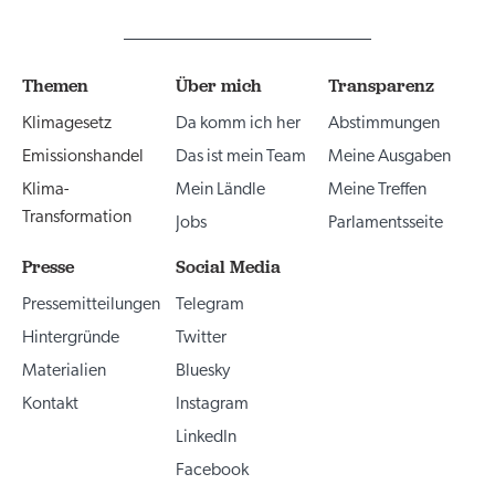
Themen
Über mich
Transparenz
Klimagesetz
Da komm ich her
Abstimmungen
Emissionshandel
Das ist mein Team
Meine Ausgaben
Klima-
Mein Ländle
Meine Treffen
Transformation
Jobs
Parlamentsseite
Presse
Social Media
Pressemitteilungen
Telegram
Hintergründe
Twitter
Materialien
Bluesky
Kontakt
Instagram
LinkedIn
Facebook