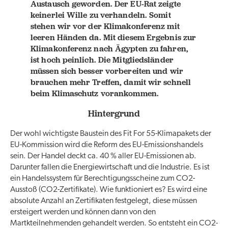
Austausch geworden. Der EU-Rat zeigte
keinerlei Wille zu verhandeln. Somit
stehen wir vor der Klimakonferenz mit
leeren Händen da. Mit diesem Ergebnis zur
Klimakonferenz nach Ägypten zu fahren,
ist hoch peinlich. Die Mitgliedsländer
müssen sich besser vorbereiten und wir
brauchen mehr Treffen, damit wir schnell
beim Klimaschutz vorankommen.
Hintergrund
Der wohl wichtigste Baustein des Fit For 55-Klimapakets der
EU-Kommission wird die Reform des EU-Emissionshandels
sein. Der Handel deckt ca. 40 % aller EU-Emissionen ab.
Darunter fallen die Energiewirtschaft und die Industrie. Es ist
ein Handelssystem für Berechtigungsscheine zum CO2-
Ausstoß (CO2-Zertifikate). Wie funktioniert es? Es wird eine
absolute Anzahl an Zertifikaten festgelegt, diese müssen
ersteigert werden und können dann von den
Martkteilnehmenden gehandelt werden. So entsteht ein CO2-