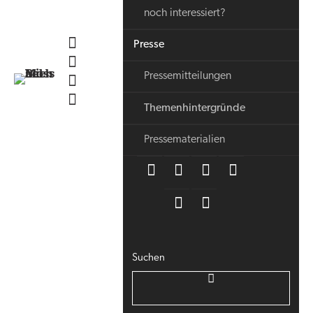
noch interessiert?
Presse
Pressemitteilungen
Themenhintergründe
Pressematerialien
Suchen