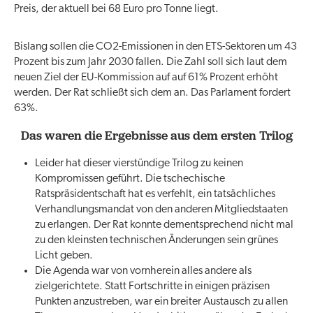
Preis, der aktuell bei 68 Euro pro Tonne liegt.
Bislang sollen die CO2-Emissionen in den ETS-Sektoren um 43
Prozent bis zum Jahr 2030 fallen. Die Zahl soll sich laut dem
neuen Ziel der EU-Kommission auf auf 61% Prozent erhöht
werden. Der Rat schließt sich dem an. Das Parlament fordert
63%.
Das waren die Ergebnisse aus dem ersten Trilog
Leider hat dieser vierstündige Trilog zu keinen
Kompromissen geführt. Die tschechische
Ratspräsidentschaft hat es verfehlt, ein tatsächliches
Verhandlungsmandat von den anderen Mitgliedstaaten
zu erlangen. Der Rat konnte dementsprechend nicht mal
zu den kleinsten technischen Änderungen sein grünes
Licht geben.
Die Agenda war von vornherein alles andere als
zielgerichtete. Statt Fortschritte in einigen präzisen
Punkten anzustreben, war ein breiter Austausch zu allen