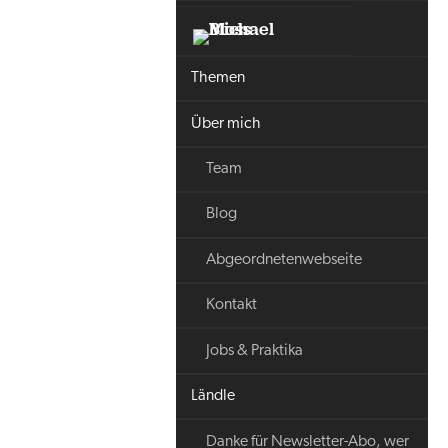
Themen
Über mich
Team
Blog
Abgeordnetenwebseite
Kontakt
Jobs & Praktika
Ländle
Danke für Newsletter-Abo, wer