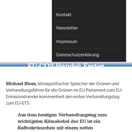
Kontakt
Newsletter
Impressum
Datenschutzerklärung
EU-CO2-Handel: Erster
Verhandlungstag endet als
Kaffeekränzchen
Michael Bloss,
klimapolitischer Sprecher der Grünen und
Verhandlungsführer für die Grünen im EU-Parlament zum EU-
Emissionshandel kommentiert den ersten Verhandlungstag
zum EU-ETS:
Aus dem heutigen Verhandlungstag zum
wichtigsten Klimahebel der EU ist ein
Kaffeekränzchen mit einem netten