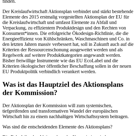
finden.
Der Kreislaufwirtschaft Aktionsplan verbindet und stärkt bestehende
Elemente des 2015 erstmalig vorgestellten Aktionsplan der EU für
die Kreislaufwirtschaft und umfasst Elemente zu Abfall und
Verpackung, zu effizientem Produktdesign und den Rechten von
Konsument*innen. Die erfolgreiche Ökodesign-Richtlinie, die die
Energieeffizienz von Kühlschränken, Waschmaschinen und Co. in
den letzten Jahren massiv verbessert hat, soll in Zukunft auch auf die
Kriterien der Ressourcenschonung ausgeweitet werden und als
Regelwerk auf weitere Produktkategorien angewandt werden.
Bisher freiwillige Instrumente wie das EU EcoLabel und die
Kriterien ökologischer öffentlicher Beschaffung sollen in der neuen
EU Produktpolitik verbindlich verankert werden.
Was ist das Hauptziel des Aktionsplans
der Kommission?
Der Aktionsplan der Kommission will zum systemischen,
tiefgreifenden und transformativen Wandel der europäischen
Wirtschaft hin zu einem nachhaltigen Wirtschaftssystem beitragen.
Was sind die entscheidenden Elemente des Aktionsplans?