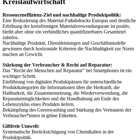
Kreislaufwirtschaft
Ressouceneffizienz-Ziel und nachhaltige Produktpolitik:
Eine Reduzierung des Material-Fußabdrucks Europas und deutliche
Erhöhung der kreisförmigen Materialverwendungsrate ist positiv,
bleibt aber ohne ein verbindliches quantifizierbares Gesamtziel
zahnlos.
Nachhaltige Produkte, Dienstleistungen und Geschäftsmodelle
gewinnen durch horizontale Kriterien die Nachhaltigkeit zur Norm
machen an Gewicht.
Stärkung der Verbraucher & Recht auf Reparatur:
Das "Recht der Menschen auf Reparatur" bei Smartphones ist ein
wichtiger Schritt.
Einführung von digitalen Produktpässen für unterschiedliche
Produktkategorien die Informationen über die Herkunft, die
Haltbarkeit, die Zusammensetzung, die Wiederverwendung, die
Reparaturmöglichkeiten und die Handhabung am Ende des
Lebenszyklus eines Produkts liefern.
Bekämpfung des Greenwashing und Stärkung des Vertrauens der
Verbraucher*innen in grüne Etiketten.
Giftfreie Umwelt:
Systematische Berücksichtigung von Chemikalien in der
Produktpolitik.