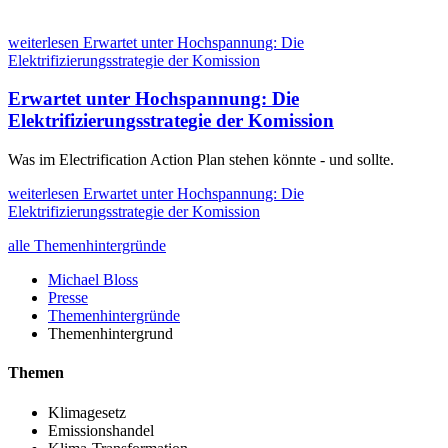
weiterlesen
Erwartet unter Hochspannung: Die
Elektrifizierungsstrategie der Komission
Erwartet unter Hochspannung: Die
Elektrifizierungsstrategie der Komission
Was im Electrification Action Plan stehen könnte - und sollte.
weiterlesen
Erwartet unter Hochspannung: Die
Elektrifizierungsstrategie der Komission
alle Themenhintergründe
Michael Bloss
Presse
Themenhintergründe
Themenhintergrund
Themen
Klimagesetz
Emissionshandel