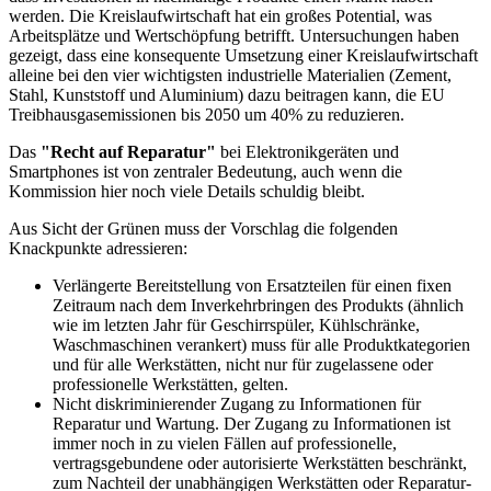
werden. Die Kreislaufwirtschaft hat ein großes Potential, was
Arbeitsplätze und Wertschöpfung betrifft. Untersuchungen haben
gezeigt, dass eine konsequente Umsetzung einer Kreislaufwirtschaft
alleine bei den vier wichtigsten industrielle Materialien (Zement,
Stahl, Kunststoff und Aluminium) dazu beitragen kann, die EU
Treibhausgasemissionen bis 2050 um 40% zu reduzieren.
Das
"Recht auf Reparatur"
bei Elektronikgeräten und
Smartphones ist von zentraler Bedeutung, auch wenn die
Kommission hier noch viele Details schuldig bleibt.
Aus Sicht der Grünen muss der Vorschlag die folgenden
Knackpunkte adressieren:
Verlängerte Bereitstellung von Ersatzteilen für einen fixen
Zeitraum nach dem Inverkehrbringen des Produkts (ähnlich
wie im letzten Jahr für Geschirrspüler, Kühlschränke,
Waschmaschinen verankert) muss für alle Produktkategorien
und für alle Werkstätten, nicht nur für zugelassene oder
professionelle Werkstätten, gelten.
Nicht diskriminierender Zugang zu Informationen für
Reparatur und Wartung. Der Zugang zu Informationen ist
immer noch in zu vielen Fällen auf professionelle,
vertragsgebundene oder autorisierte Werkstätten beschränkt,
zum Nachteil der unabhängigen Werkstätten oder Reparatur-