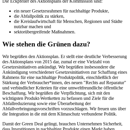
Die Eckpfeiler des Aktionsplans der Kommission sind:
ein neuer Gesetzesrahmen für nachhaltige Produkte,
die Abfallpolitik zu stärken,
die Kreislaufwirtschaft für Menschen, Regionen und Städte
nutzbar machen und
sektorübergreifende Maßnahmen.
Wie stehen die Grünen dazu?
Wir begrüßen den Aktionsplan. Er stellt eine deutliche Verbesserung
des Aktionsplans von 2015 dar, zumal er eine Vielzahl von
Gesetzesinitiativen ankündigt. Wir begrüßen insbesondere die
Ankündigung verschiedener Gesetzesinitiativen zur Schaffung eines
Rahmens für eine nachhaltige Produktpolitik, einschließlich der
Stärkung der Verbraucher*innen, des neuen "Rechts auf Reparatur"
und verbindlicher Kriterien für eine umweltfreundliche öffentliche
Beschaffung. Wir begrüßen die Verpflichtung, sich mit den
wichtigsten Produkt-Wertketten zu befassen und Ziele für die
Abfallreduzierung sowie eine Überarbeitung der
Abfallverbringungsvorschriften vorzuschlagen. Wir freuen uns über
die Integration in die mit dem Klimaschutz verbundene Politik.
Damit der Green Deal gelingt, brauchen Unternehmen Sicherheit,
dass Investitionen in nachhaltige Produkte einen Markt haben