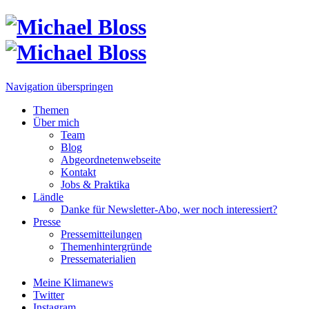
Navigation überspringen
Themen
Über mich
Team
Blog
Abgeordnetenwebseite
Kontakt
Jobs & Praktika
Ländle
Danke für Newsletter-Abo, wer noch interessiert?
Presse
Pressemitteilungen
Themenhintergründe
Pressematerialien
Meine Klimanews
Twitter
Instagram