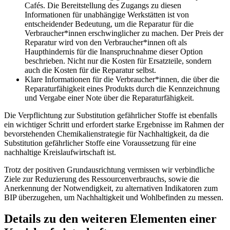
Cafés. Die Bereitstellung des Zugangs zu diesen
Informationen für unabhängige Werkstätten ist von
entscheidender Bedeutung, um die Reparatur für die
Verbraucher*innen erschwinglicher zu machen. Der Preis der
Reparatur wird von den Verbraucher*innen oft als
Haupthindernis für die Inanspruchnahme dieser Option
beschrieben. Nicht nur die Kosten für Ersatzteile, sondern
auch die Kosten für die Reparatur selbst.
Klare Informationen für die Verbraucher*innen, die über die
Reparaturfähigkeit eines Produkts durch die Kennzeichnung
und Vergabe einer Note über die Reparaturfähigkeit.
Die Verpflichtung zur Substitution gefährlicher Stoffe ist ebenfalls
ein wichtiger Schritt und erfordert starke Ergebnisse im Rahmen der
bevorstehenden Chemikalienstrategie für Nachhaltigkeit, da die
Substitution gefährlicher Stoffe eine Voraussetzung für eine
nachhaltige Kreislaufwirtschaft ist.
Trotz der positiven Grundausrichtung vermissen wir verbindliche
Ziele zur Reduzierung des Ressourcenverbrauchs, sowie die
Anerkennung der Notwendigkeit, zu alternativen Indikatoren zum
BIP überzugehen, um Nachhaltigkeit und Wohlbefinden zu messen.
Details zu den weiteren Elementen einer