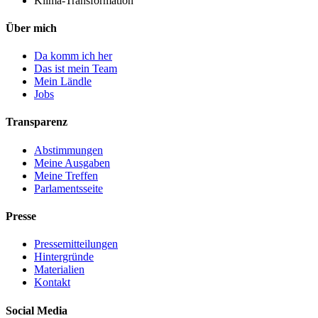
Klima-Transformation
Über mich
Da komm ich her
Das ist mein Team
Mein Ländle
Jobs
Transparenz
Abstimmungen
Meine Ausgaben
Meine Treffen
Parlamentsseite
Presse
Pressemitteilungen
Hintergründe
Materialien
Kontakt
Social Media