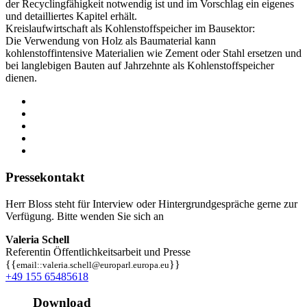
der Recyclingfähigkeit notwendig ist und im Vorschlag ein eigenes
und detailliertes Kapitel erhält.
Kreislaufwirtschaft als Kohlenstoffspeicher im Bausektor:
Die Verwendung von Holz als Baumaterial kann
kohlenstoffintensive Materialien wie Zement oder Stahl ersetzen und
bei langlebigen Bauten auf Jahrzehnte als Kohlenstoffspeicher
dienen.
Pressekontakt
Herr Bloss steht für Interview oder Hintergrundgespräche gerne zur
Verfügung. Bitte wenden Sie sich an
Valeria Schell
Referentin Öffentlichkeitsarbeit und Presse
{{
}}
email::valeria.schell@europarl.europa.eu
+49 155 65485618
Download