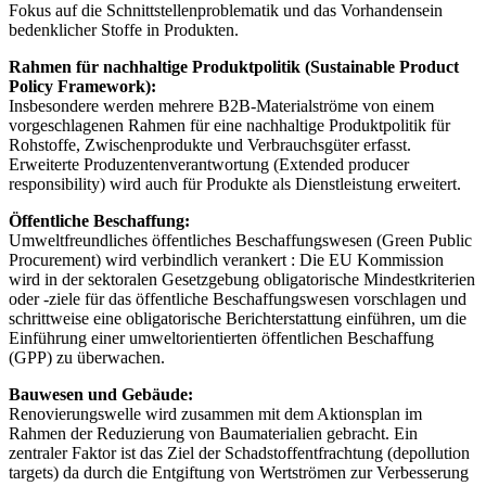
Fokus auf die Schnittstellenproblematik und das Vorhandensein
bedenklicher Stoffe in Produkten.
Rahmen für nachhaltige Produktpolitik (Sustainable Product
Policy Framework):
Insbesondere werden mehrere B2B-Materialströme von einem
vorgeschlagenen Rahmen für eine nachhaltige Produktpolitik für
Rohstoffe, Zwischenprodukte und Verbrauchsgüter erfasst.
Erweiterte Produzentenverantwortung (Extended producer
responsibility) wird auch für Produkte als Dienstleistung erweitert.
Öffentliche Beschaffung:
Umweltfreundliches öffentliches Beschaffungswesen (Green Public
Procurement) wird verbindlich verankert : Die EU Kommission
wird in der sektoralen Gesetzgebung obligatorische Mindestkriterien
oder -ziele für das öffentliche Beschaffungswesen vorschlagen und
schrittweise eine obligatorische Berichterstattung einführen, um die
Einführung einer umweltorientierten öffentlichen Beschaffung
(GPP) zu überwachen.
Bauwesen und Gebäude:
Renovierungswelle wird zusammen mit dem Aktionsplan im
Rahmen der Reduzierung von Baumaterialien gebracht. Ein
zentraler Faktor ist das Ziel der Schadstoffentfrachtung (depollution
targets) da durch die Entgiftung von Wertströmen zur Verbesserung