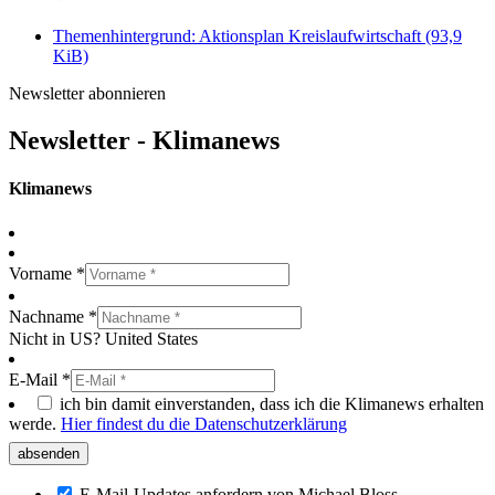
Themenhintergrund: Aktionsplan Kreislaufwirtschaft
(93,9
KiB)
Newsletter abonnieren
Newsletter - Klimanews
Klimanews
Vorname *
Nachname *
Nicht in
US
?
United States
E-Mail *
ich bin damit einverstanden, dass ich die Klimanews erhalten
werde.
Hier findest du die Datenschutzerklärung
E-Mail-Updates anfordern von Michael Bloss