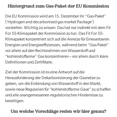
Hintergrund zum Gas-Paket der EU Kommission
Die EU Kommission wird am 15. Dezember ihr “Gas-Paket”
(‘Hydrogen and decarbonised gas market Package’)
vorstellen. Wichtig zu wissen: Das hat nur indirekt mit dem Fit
For 55-Klimapaket der Kommission zu tun. Das Fit For 55-
Klimapaket konzentriert sich auf die Anreize für Erneuerbaren
Energien und Energieeffizienzen, während beim “Gas-Paket”
vor allem auf den Rechtsrahmen von Wasserstoff und
“kohlenstoffarme” Gas konzentrieren – vor allem durch klare
Definitionen und Zertifikate.
Ziel der Kommission ist es eine Antwort auf die
Herausforderung der Dekarbonisierung der Gasnetze zu
geben, um die Einbindung von Wasserstoff in den Markt,
sowie neue Regularien für “kohlenstoffarme Gase” zu schaffen
und alle unangemessenen regulatorischen Hindernisse zu
beseitigen.
Um welche Vorschläge reden wir hier genau?