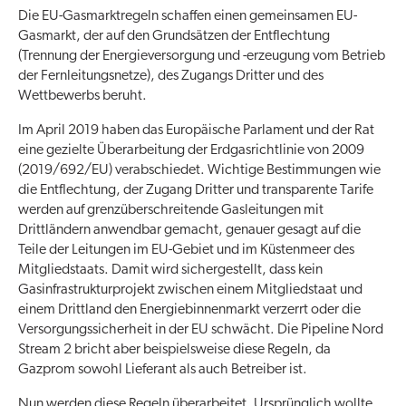
Die EU-Gasmarktregeln schaffen einen gemeinsamen EU-
Gasmarkt, der auf den Grundsätzen der Entflechtung
(Trennung der Energieversorgung und -erzeugung vom Betrieb
der Fernleitungsnetze), des Zugangs Dritter und des
Wettbewerbs beruht.
Im April 2019 haben das Europäische Parlament und der Rat
eine gezielte Überarbeitung der Erdgasrichtlinie von 2009
(2019/692/EU) verabschiedet. Wichtige Bestimmungen wie
die Entflechtung, der Zugang Dritter und transparente Tarife
werden auf grenzüberschreitende Gasleitungen mit
Drittländern anwendbar gemacht, genauer gesagt auf die
Teile der Leitungen im EU-Gebiet und im Küstenmeer des
Mitgliedstaats. Damit wird sichergestellt, dass kein
Gasinfrastrukturprojekt zwischen einem Mitgliedstaat und
einem Drittland den Energiebinnenmarkt verzerrt oder die
Versorgungssicherheit in der EU schwächt. Die Pipeline Nord
Stream 2 bricht aber beispielsweise diese Regeln, da
Gazprom sowohl Lieferant als auch Betreiber ist.
Nun werden diese Regeln überarbeitet. Ursprünglich wollte