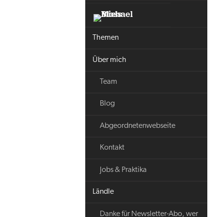
Themen
Über mich
Team
Blog
Abgeordnetenwebseite
Kontakt
Jobs & Praktika
Ländle
Danke für Newsletter-Abo, wer