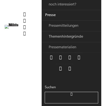
noch interessiert?
Presse
Pressemitteilungen
Themenhintergründe
Pressematerialien
Suchen