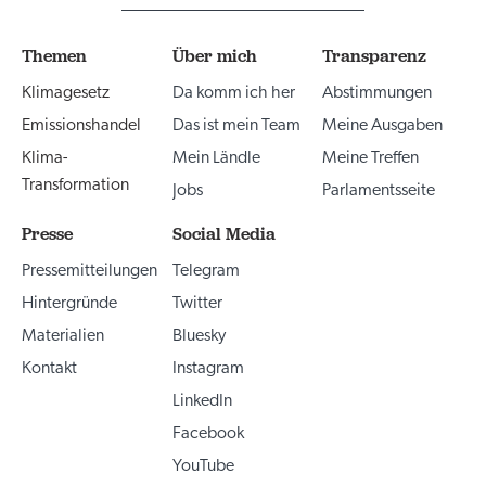
Themen
Über mich
Transparenz
Klimagesetz
Da komm ich her
Abstimmungen
Emissionshandel
Das ist mein Team
Meine Ausgaben
Klima-
Mein Ländle
Meine Treffen
Transformation
Jobs
Parlamentsseite
Presse
Social Media
Pressemitteilungen
Telegram
Hintergründe
Twitter
Materialien
Bluesky
Kontakt
Instagram
LinkedIn
Facebook
YouTube