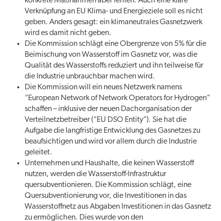
konkrete Maßnahmen aber fehlen. Auch eine klare
Verknüpfung an EU Klima- und Energieziele soll es nicht
geben. Anders gesagt: ein klimaneutrales Gasnetzwerk
wird es damit nicht geben.
Die Kommission schlägt eine Obergrenze von 5% für die
Beimischung von Wasserstoff im Gasnetz vor, was die
Qualität des Wasserstoffs reduziert und ihn teilweise für
die Industrie unbrauchbar machen wird.
Die Kommission will ein neues Netzwerk namens
“European Network of Network Operators for Hydrogen”
schaffen – inklusive der neuen Dachorganisation der
Verteilnetzbetreiber (“EU DSO Entity”). Sie hat die
Aufgabe die langfristige Entwicklung des Gasnetzes zu
beaufsichtigen und wird vor allem durch die Industrie
geleitet.
Unternehmen und Haushalte, die keinen Wasserstoff
nutzen, werden die Wasserstoff-Infrastruktur
quersubventionieren. Die Kommission schlägt, eine
Quersubventionierung vor, die Investitionen in das
Wasserstoffnetz aus Abgaben Investitionen in das Gasnetz
zu ermöglichen. Dies wurde von den