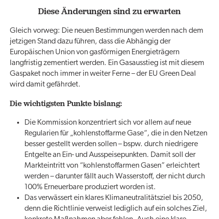
Diese Änderungen sind zu erwarten
Gleich vorweg: Die neuen Bestimmungen werden nach dem
jetzigen Stand dazu führen, dass die Abhängig der
Europäischen Union von gasförmigen Energieträgern
langfristig zementiert werden. Ein Gasausstieg ist mit diesem
Gaspaket noch immer in weiter Ferne – der EU Green Deal
wird damit gefährdet.
Die wichtigsten Punkte bislang:
Die Kommission konzentriert sich vor allem auf neue
Regularien für „kohlenstoffarme Gase“, die in den Netzen
besser gestellt werden sollen – bspw. durch niedrigere
Entgelte an Ein- und Ausspeisepunkten. Damit soll der
Markteintritt von “kohlenstoffarmen Gasen” erleichtert
werden – darunter fällt auch Wasserstoff, der nicht durch
100% Erneuerbare produziert worden ist.
Das verwässert ein klares Klimaneutralitätsziel bis 2050,
denn die Richtlinie verweist lediglich auf ein solches Ziel,