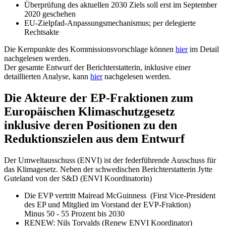
Überprüfung des aktuellen 2030 Ziels soll erst im September
2020 geschehen
EU-Zielpfad-Anpassungsmechanismus; per delegierte
Rechtsakte
Die Kernpunkte des Kommissionsvorschlage können
hier
im Detail
nachgelesen werden.
Der gesamte Entwurf der Berichterstatterin, inklusive einer
detaillierten Analyse, kann
hier
nachgelesen werden.
Die Akteure der EP-Fraktionen zum
Europäischen Klimaschutzgesetz
inklusive deren Positionen zu den
Reduktionszielen aus dem Entwurf
Der Umweltausschuss (ENVI) ist der federführende Ausschuss für
das Klimagesetz. Neben der schwedischen Berichterstatterin Jytte
Guteland von der S&D (ENVI Koordinatorin)
Die EVP vertritt Mairead McGuinness (First Vice-President
des EP und Mitglied im Vorstand der EVP-Fraktion)
Minus 50 - 55 Prozent bis 2030
RENEW: Nils Torvalds (Renew ENVI Koordinator)