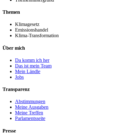
Themen
Klimagesetz
Emissionshandel
Klima-Transformation
Über mich
Da komm ich her
Das ist mein Team
Mein Ländle
Jobs
Transparenz
Abstimmungen
Meine Ausgaben
Meine Treffen
Parlamentsseite
Presse