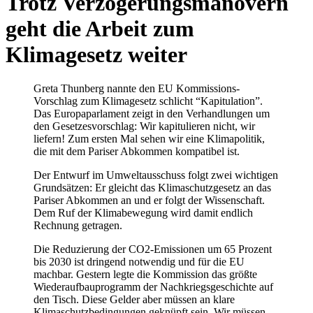
Trotz Verzögerungsmanövern
geht die Arbeit zum
Klimagesetz weiter
Greta Thunberg nannte den EU Kommissions-
Vorschlag zum Klimagesetz schlicht “Kapitulation”.
Das Europaparlament zeigt in den Verhandlungen um
den Gesetzesvorschlag: Wir kapitulieren nicht, wir
liefern! Zum ersten Mal sehen wir eine Klimapolitik,
die mit dem Pariser Abkommen kompatibel ist.
Der Entwurf im Umweltausschuss folgt zwei wichtigen
Grundsätzen: Er gleicht das Klimaschutzgesetz an das
Pariser Abkommen an und er folgt der Wissenschaft.
Dem Ruf der Klimabewegung wird damit endlich
Rechnung getragen.
Die Reduzierung der CO2-Emissionen um 65 Prozent
bis 2030 ist dringend notwendig und für die EU
machbar. Gestern legte die Kommission das größte
Wiederaufbauprogramm der Nachkriegsgeschichte auf
den Tisch. Diese Gelder aber müssen an klare
Klimaschutzbedingungen geknüpft sein. Wir müssen