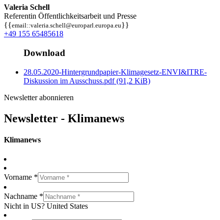
Valeria Schell
Referentin Öffentlichkeitsarbeit und Presse
{{
}}
email::valeria.schell@europarl.europa.eu
+49 155 65485618
Download
28.05.2020-Hintergrundpapier-Klimagesetz-ENVI&ITRE-
Diskussion im Ausschuss.pdf
(91,2 KiB)
Newsletter abonnieren
Newsletter - Klimanews
Klimanews
Vorname *
Nachname *
Nicht in
US
?
United States