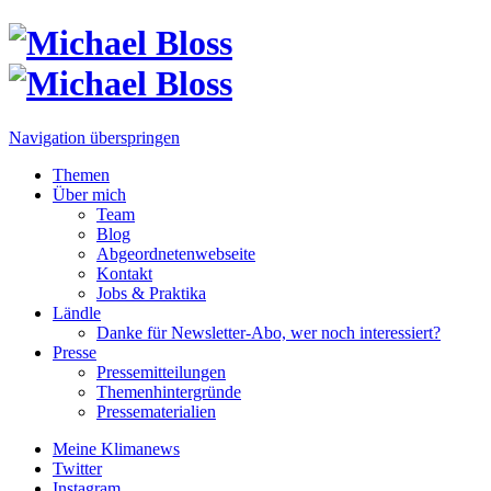
Navigation überspringen
Themen
Über mich
Team
Blog
Abgeordnetenwebseite
Kontakt
Jobs & Praktika
Ländle
Danke für Newsletter-Abo, wer noch interessiert?
Presse
Pressemitteilungen
Themenhintergründe
Pressematerialien
Meine Klimanews
Twitter
Instagram