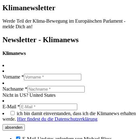
Klimanewsletter
Werde Teil der Klima-Bewegung im Europäischen Parlament -
melde Dich an!
Newsletter - Klimanews
Klimanews
Vorname *
Nachname *
Nicht in
US
?
United States
E-Mail *
ich bin damit einverstanden, dass ich die Klimanews erhalten
werde.
Hier findest du die Datenschutzerklärung
E-Mail-Updates anfordern von Michael Bloss