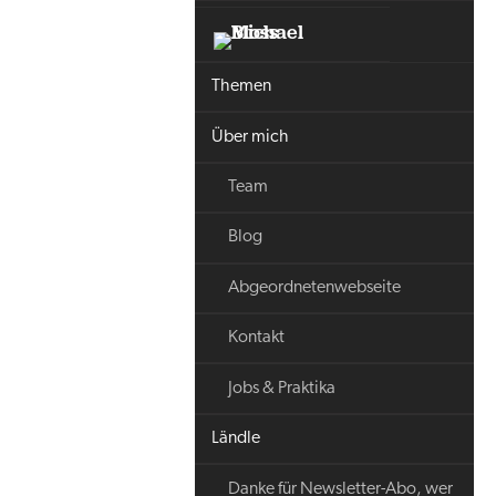
Themen
Über mich
Team
Blog
Abgeordnetenwebseite
Kontakt
Jobs & Praktika
Ländle
Danke für Newsletter-Abo, wer