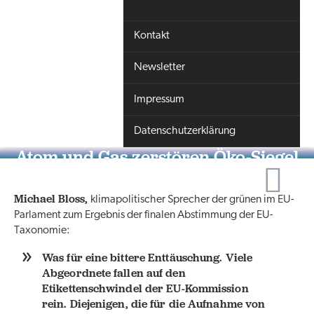
Kontakt
Newsletter
Impressum
Datenschutzerklärung
Atom und Gas zerstören Öko-Siegel
der Taxonomie
Michael Bloss,
klimapolitischer Sprecher der grünen im EU-
Parlament zum Ergebnis der finalen Abstimmung der EU-
Taxonomie:
Was für eine bittere Enttäuschung. Viele
Abgeordnete fallen auf den
Etikettenschwindel der EU-Kommission
rein. Diejenigen, die für die Aufnahme von