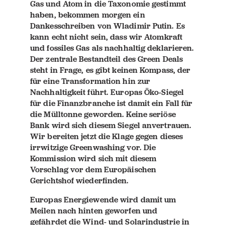
Gas und Atom in die Taxonomie gestimmt
haben, bekommen morgen ein
Dankesschreiben von Wladimir Putin. Es
kann echt nicht sein, dass wir Atomkraft
und fossiles Gas als nachhaltig deklarieren.
Der zentrale Bestandteil des Green Deals
steht in Frage, es gibt keinen Kompass, der
für eine Transformation hin zur
Nachhaltigkeit führt. Europas Öko-Siegel
für die Finanzbranche ist damit ein Fall für
die Mülltonne geworden. Keine seriöse
Bank wird sich diesem Siegel anvertrauen.
Wir bereiten jetzt die Klage gegen dieses
irrwitzige Greenwashing vor. Die
Kommission wird sich mit diesem
Vorschlag vor dem Europäischen
Gerichtshof wiederfinden.
Europas Energiewende wird damit um
Meilen nach hinten geworfen und
gefährdet die Wind- und Solarindustrie in