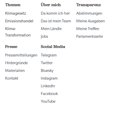
Themen
Über mich
Transparenz
Klimagesetz
Da komm ich her
Abstimmungen
Emissionshandel
Das ist mein Team
Meine Ausgaben
Klima-
Mein Ländle
Meine Treffen
Transformation
Jobs
Parlamentsseite
Presse
Social Media
Pressemitteilungen
Telegram
Hintergründe
Twitter
Materialien
Bluesky
Kontakt
Instagram
LinkedIn
Facebook
YouTube