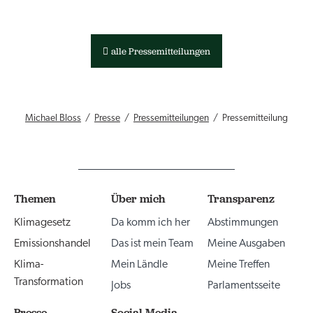
alle Pressemitteilungen
Michael Bloss
Presse
Pressemitteilungen
Pressemitteilung
Themen
Über mich
Transparenz
Klimagesetz
Da komm ich her
Abstimmungen
Emissionshandel
Das ist mein Team
Meine Ausgaben
Klima-
Mein Ländle
Meine Treffen
Transformation
Jobs
Parlamentsseite
Presse
Social Media