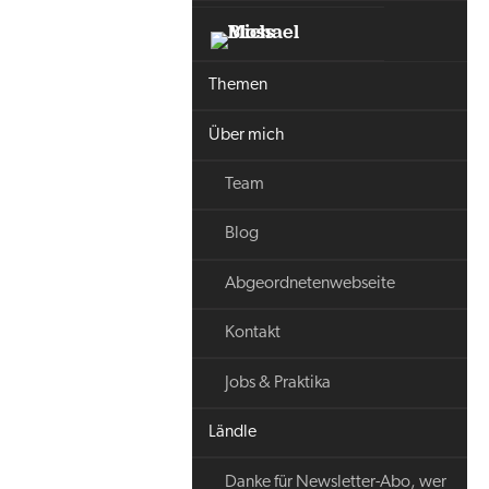
Themen
Über mich
Team
Blog
Abgeordnetenwebseite
Kontakt
Jobs & Praktika
Ländle
Danke für Newsletter-Abo, wer