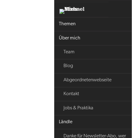
Themen
Über mich
Team
Blog
Abgeordnetenwebseite
Kontakt
Jobs & Praktika
Ländle
Danke für Newsletter-Abo, wer