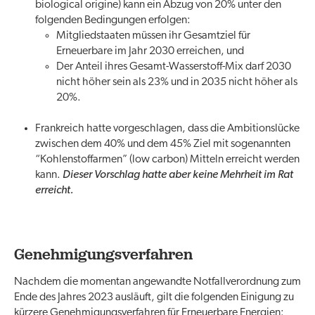
biological origine) kann ein Abzug von 20% unter den
folgenden Bedingungen erfolgen:
Mitgliedstaaten müssen ihr Gesamtziel für
Erneuerbare im Jahr 2030 erreichen, und
Der Anteil ihres Gesamt-Wasserstoff-Mix darf 2030
nicht höher sein als 23% und in 2035 nicht höher als
20%.
Frankreich hatte vorgeschlagen, dass die Ambitionslücke
zwischen dem 40% und dem 45% Ziel mit sogenannten
“Kohlenstoffarmen” (low carbon) Mitteln erreicht werden
kann.
Dieser Vorschlag hatte aber keine Mehrheit im Rat
erreicht.
Genehmigungsverfahren
Nachdem die momentan angewandte Notfallverordnung zum
Ende des Jahres 2023 ausläuft, gilt die folgenden Einigung zu
kürzere Genehmigungsverfahren für Erneuerbare Energien: