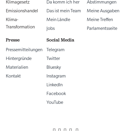
Klimagesetz
Da komm ich her
Abstimmungen
Emissionshandel
Das ist mein Team
Meine Ausgaben
Klima-
Mein Ländle
Meine Treffen
Transformation
Jobs
Parlamentsseite
Presse
Social Media
Pressemitteilungen
Telegram
Hintergründe
Twitter
Materialien
Bluesky
Kontakt
Instagram
LinkedIn
Facebook
YouTube