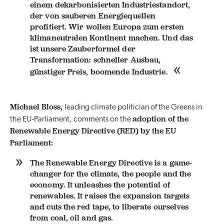
einem dekarbonisierten Industriestandort,
der von sauberen Energiequellen
profitiert. Wir wollen Europa zum ersten
klimaneutralen Kontinent machen. Und das
ist unsere Zauberformel der
Transformation: schneller Ausbau,
günstiger Preis, boomende Industrie.
Michael Bloss,
leading climate politician of the Greens in
adoption of the
the EU-Parliament, comments on the
Renewable Energy Directive (RED) by the EU
Parliament:
The Renewable Energy Directive is a game-
changer for the climate, the people and the
economy. It unleashes the potential of
renewables. It raises the expansion targets
and cuts the red tape, to liberate ourselves
from coal, oil and gas.