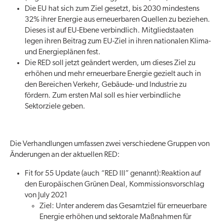
Die EU hat sich zum Ziel gesetzt, bis 2030 mindestens
32% ihrer Energie aus erneuerbaren Quellen zu beziehen.
Dieses ist auf EU-Ebene verbindlich. Mitgliedstaaten
legen ihren Beitrag zum EU-Ziel in ihren nationalen Klima-
und Energieplänen fest.
Die RED soll jetzt geändert werden, um dieses Ziel zu
erhöhen und mehr erneuerbare Energie gezielt auch in
den Bereichen Verkehr, Gebäude- und Industrie zu
fördern. Zum ersten Mal soll es hier verbindliche
Sektorziele geben.
Die Verhandlungen umfassen zwei verschiedene Gruppen von
Änderungen an der aktuellen RED:
Fit for 55 Update (auch “RED III” genannt):Reaktion auf
den Europäischen Grünen Deal, Kommissionsvorschlag
von July 2021
Ziel: Unter anderem das Gesamtziel für erneuerbare
Energie erhöhen und sektorale Maßnahmen für