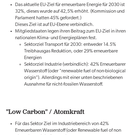
Das aktuelle EU-Ziel für erneuerbare Energie für 2030 ist
32%, dieses wurde auf 42,5% erhöht. (Kommission und
Parlament hatten 45% gefordert.)
Dieses Ziel ist auf EU-Ebene verbindlich.
Mitgliedstaaten legen ihren Beitrag zum EU-Ziel in ihren
nationalen Klima- und Energieplänen fest.
Sektorziel Transport für 2030: entweder 14.5%
Treibhausgas Reduktion, oder 29% erneuerbare
Energien
Sektorziel Industrie (verbindlich): 42% Erneuerbarer
Wasserstoff (oder "renewable fuel of non-biological
origin"). Allerdings mit einer unten beschriebenen
Ausnahme für nicht-fossilen Wasserstoff.
"Low Carbon" / Atomkraft
Für das Sektor Ziel im Industriebereich von 42%
Erneuerbaren Wasserstoff (oder Renewable fuel of non