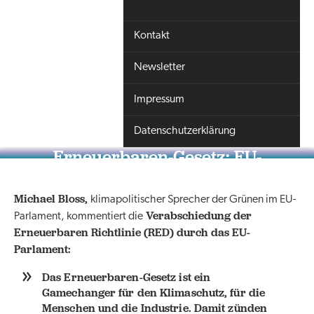
Kontakt
Newsletter
Impressum
Datenschutzerklärung
Erneuerbaren-Gesetz: EU-
Parlament verabschiedet
Erneuerbaren Turbo
Michael Bloss,
klimapolitischer Sprecher der Grünen im EU-
Verabschiedung der
Parlament, kommentiert die
Erneuerbaren Richtlinie (RED) durch das EU-
Parlament:
Das Erneuerbaren-Gesetz ist ein
Gamechanger für den Klimaschutz, für die
Menschen und die Industrie. Damit zünden