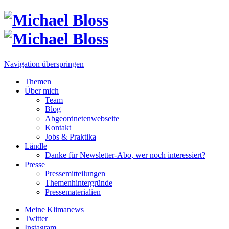
Navigation überspringen
Themen
Über mich
Team
Blog
Abgeordnetenwebseite
Kontakt
Jobs & Praktika
Ländle
Danke für Newsletter-Abo, wer noch interessiert?
Presse
Pressemitteilungen
Themenhintergründe
Pressematerialien
Meine Klimanews
Twitter
Instagram