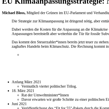
EU Klimaanpassungsstrategie: N
Michael Bloss,
Mitglied der Grünen im EU-Parlament und Verhandlun
Die Strategie zur Klimaanpassung ist dringend nötig, aber en
Dabei werden die Kosten für die Anpassung an die Klimakrise
Anpassungen bereitstellt aber weiterhin die Tür für fossile Subv
Das kommt den Steuerzahler*innen bereits jetzt teuer zu stehe
zaghaftes Handeln beim Klimaschutz. Die Rechnung kommt in
Anfang März 2021
Vermutlich vierter politischer Trilog.
18. März 2021
Rat der Umweltminister*Innen
Davor erwarten wir große Schritte zu einer politischen E
Juni 2021
Veröffentlichung des “Fit for 55”-Pakets durch die Komm