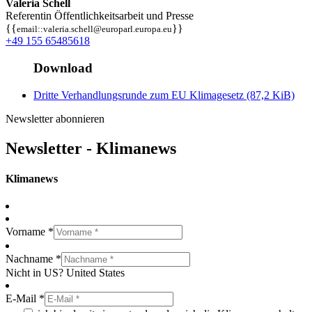
Valeria Schell
Referentin Öffentlichkeitsarbeit und Presse
{{
}}
email::valeria.schell@europarl.europa.eu
+49 155 65485618
Download
Dritte Verhandlungsrunde zum EU Klimagesetz
(87,2 KiB)
Newsletter abonnieren
Newsletter - Klimanews
Klimanews
Vorname *
Nachname *
Nicht in
US
?
United States
E-Mail *