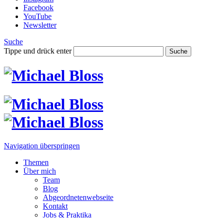
Facebook
YouTube
Newsletter
Suche
Tippe und drück enter
Suche
Navigation überspringen
Themen
Über mich
Team
Blog
Abgeordnetenwebseite
Kontakt
Jobs & Praktika