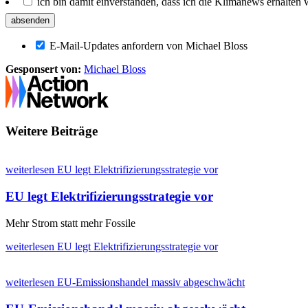
ich bin damit einverstanden, dass ich die Klimanews erhalten
E-Mail-Updates anfordern von Michael Bloss
Gesponsert von:
Michael Bloss
Weitere Beiträge
weiterlesen
EU legt Elektrifizierungsstrategie vor
EU legt Elektrifizierungsstrategie vor
Mehr Strom statt mehr Fossile
weiterlesen
EU legt Elektrifizierungsstrategie vor
weiterlesen
EU-Emissionshandel massiv abgeschwächt