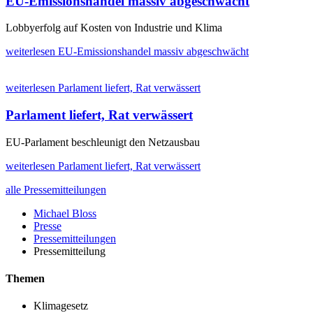
EU-Emissionshandel massiv abgeschwächt
Lobbyerfolg auf Kosten von Industrie und Klima
weiterlesen
EU-Emissionshandel massiv abgeschwächt
weiterlesen
Parlament liefert, Rat verwässert
Parlament liefert, Rat verwässert
EU-Parlament beschleunigt den Netzausbau
weiterlesen
Parlament liefert, Rat verwässert
alle Pressemitteilungen
Michael Bloss
Presse
Pressemitteilungen
Pressemitteilung
Themen
Klimagesetz