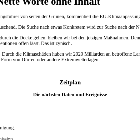
ette Worte ohne Inhalt
gsführer von seiten der Grünen, kommentiert die EU-Klimaanpassungs
ttäuschend. Die Suche nach etwas Konkretem wird zur Suche nach der 
 durch die Decke gehen, bleiben wir bei den jetzigen Maßnahmen. Denn
entionen offen lässt. Das ist zynisch.
n. Durch die Klimaschäden haben wir 2020 Milliarden an betroffene Lan
 Form von Dürren oder andere Extremwetterlagen.
Zeitplan
Die nächsten Daten und Ereignisse
inigung.
ission.