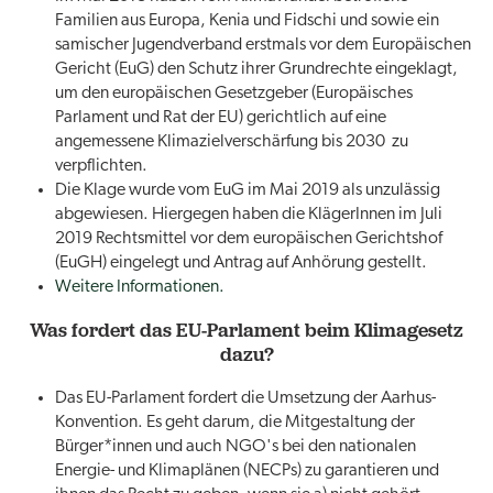
Familien aus Europa, Kenia und Fidschi und sowie ein
samischer Jugendverband erstmals vor dem Europäischen
Gericht (EuG) den Schutz ihrer Grundrechte eingeklagt,
um den europäischen Gesetzgeber (Europäisches
Parlament und Rat der EU) gerichtlich auf eine
angemessene Klimazielverschärfung bis 2030 zu
verpflichten.
Die Klage wurde vom EuG im Mai 2019 als unzulässig
abgewiesen. Hiergegen haben die KlägerInnen im Juli
2019 Rechtsmittel vor dem europäischen Gerichtshof
(EuGH) eingelegt und Antrag auf Anhörung gestellt.
Weitere Informationen.
Was fordert das EU-Parlament beim Klimagesetz
dazu?
Das EU-Parlament fordert die Umsetzung der Aarhus-
Konvention. Es geht darum, die Mitgestaltung der
Bürger*innen und auch NGO's bei den nationalen
Energie- und Klimaplänen (NECPs) zu garantieren und