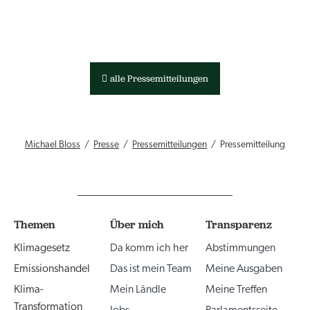
alle Pressemitteilungen
Michael Bloss
Presse
Pressemitteilungen
Pressemitteilung
Themen
Über mich
Transparenz
Klimagesetz
Da komm ich her
Abstimmungen
Emissionshandel
Das ist mein Team
Meine Ausgaben
Klima-
Mein Ländle
Meine Treffen
Transformation