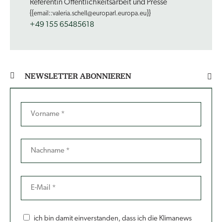
Referentin Öffentlichkeitsarbeit und Presse
{{
}}
email::valeria.schell@europarl.europa.eu
+49 155 65485618
NEWSLETTER ABONNIEREN
ich bin damit einverstanden, dass ich die Klimanews