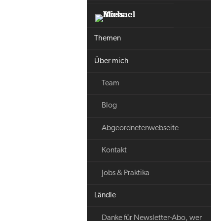
Themen
Über mich
Team
Blog
Abgeordnetenwebseite
Kontakt
Jobs & Praktika
Ländle
Danke für Newsletter-Abo, wer