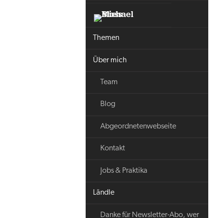
Themen
Über mich
Team
Blog
Abgeordnetenwebseite
Kontakt
Jobs & Praktika
Ländle
Danke für Newsletter-Abo, wer