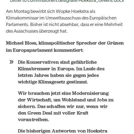
Letter to commissioners designate Hoekstra_Greens.docx
Am Montag bewirbt sich Wopke Hoekstra als
Klimakommissar im Umweltausschuss des Europäischen
Parlaments. Bisher ist nicht absehbar, dass er eine Mehrheit
des Ausschusses überzeugt hat.
Michael Bloss, klimapolitischer Sprecher der Grünen
im Europaparlament kommentiert:
​​​​Die Konservativen sind gefährliche
Klimabremser in Europa. Im Laufe des
letzten Jahres haben sie gegen jedes
wichtige Klimagesetz gestimmt.
Wir brauchen jetzt eine Modernisierung
der Wirtschaft, um Wohlstand und Jobs zu
sichern. Das schaffen wir nur, wenn wir
den Green Deal mit voller Kraft
vorantreiben.
Die bisherigen Antworten von Hoekstra