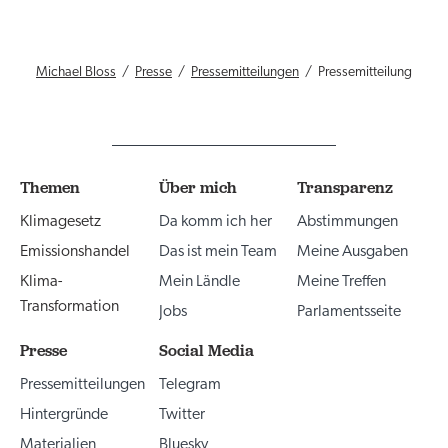
Michael Bloss
Presse
Pressemitteilungen
Pressemitteilung
Themen
Über mich
Transparenz
Klimagesetz
Da komm ich her
Abstimmungen
Emissionshandel
Das ist mein Team
Meine Ausgaben
Klima-
Mein Ländle
Meine Treffen
Transformation
Jobs
Parlamentsseite
Presse
Social Media
Pressemitteilungen
Telegram
Hintergründe
Twitter
Materialien
Bluesky