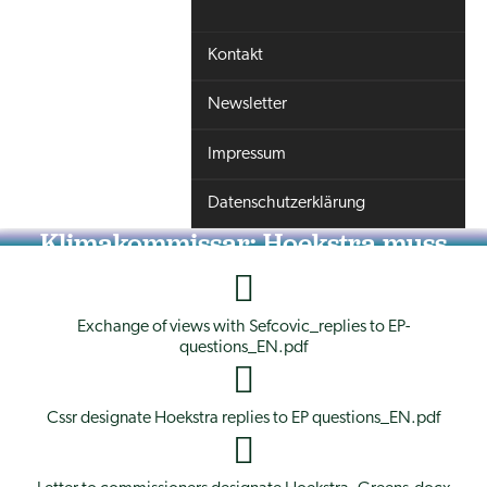
Kontakt
Newsletter
Impressum
Datenschutzerklärung
Klimakommissar: Hoekstra muss
die Stillstandspolitik der
Konservativen aufgeben
Exchange of views with Sefcovic_replies to EP-
questions_EN.pdf
Cssr designate Hoekstra replies to EP questions_EN.pdf