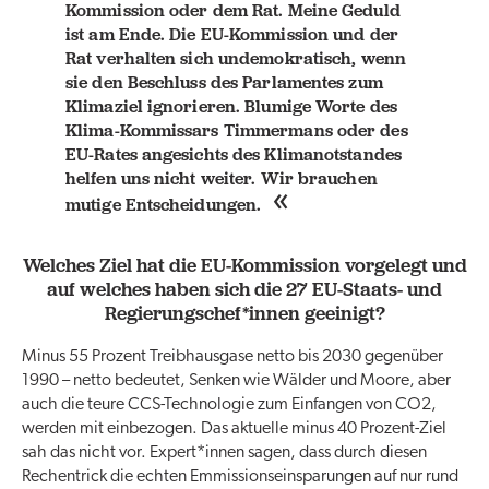
Kommission oder dem Rat. Meine Geduld
ist am Ende. Die EU-Kommission und der
Rat verhalten sich undemokratisch, wenn
sie den Beschluss des Parlamentes zum
Klimaziel ignorieren. Blumige Worte des
Klima-Kommissars Timmermans oder des
EU-Rates angesichts des Klimanotstandes
helfen uns nicht weiter. Wir brauchen
mutige Entscheidungen.
Welches Ziel hat die EU-Kommission vorgelegt und
auf welches haben sich die 27 EU-Staats- und
Regierungschef*innen geeinigt?
Minus 55 Prozent Treibhausgase netto bis 2030 gegenüber
1990 – netto bedeutet, Senken wie Wälder und Moore, aber
auch die teure CCS-Technologie zum Einfangen von CO2,
werden mit einbezogen. Das aktuelle minus 40 Prozent-Ziel
sah das nicht vor. Expert*innen sagen, dass durch diesen
Rechentrick die echten Emmissionseinsparungen auf nur rund