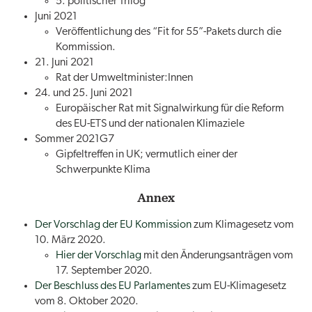
5. politischer Trilog
Juni 2021
Veröffentlichung des “Fit for 55”-Pakets durch die
Kommission.
21. Juni 2021
Rat der Umweltminister:Innen
24. und 25. Juni 2021
Europäischer Rat mit Signalwirkung für die Reform
des EU-ETS und der nationalen Klimaziele
Sommer 2021G7
Gipfeltreffen in UK; vermutlich einer der
Schwerpunkte Klima
Annex
Der Vorschlag der EU Kommission
zum Klimagesetz vom
10. März 2020.
Hier der Vorschlag
mit den Änderungsanträgen vom
17. September 2020.
Der Beschluss des EU Parlamentes
zum EU-Klimagesetz
vom 8. Oktober 2020.