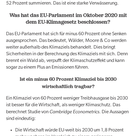
52 Prozent summieren. Das ist eine starke Verwässerung.
Was hat das EU-Parlament im Oktober 2020 mit
dem EU-Klimagesetz beschlossen?
Das EU-Parlament hat sich für minus 60 Prozent ohne Senken
ausgesprochen. Das bedeutet, Wälder, Moore & Co werden
weiter außerhalb des Klimaziels behandelt. Dies bringt
Sicherheiten in der Berechnung des Klimaziels mit sich. Denn
brennt ein Wald ab, verpufft der Klimaschutzeffekt und kann
sogar zu einem Plus an Emissionen führen.
Ist ein minus 60 Prozent Klimaziel bis 2030
wirtschaftlich tragbar?
Ein Klimaziel von 60 Prozent weniger Treibhausgase bis 2030
ist besser für die Wirtschaft, als weniger Klimaschutz. Das
Cambridge Econometrics
berechnet Studie von
. Die Aussagen
sind eindeutig:
Die Wirtschaft würde EU-weit bis 2030 um 1,8 Prozent