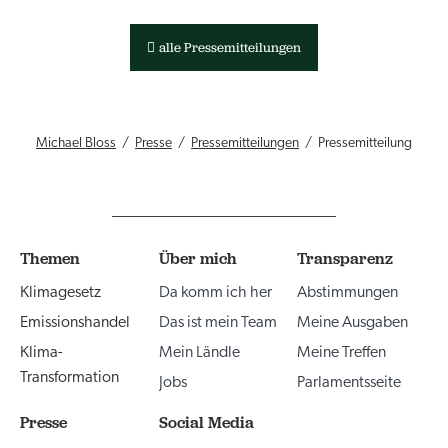
alle Pressemitteilungen
Michael Bloss
Presse
Pressemitteilungen
Pressemitteilung
Themen
Über mich
Transparenz
Klimagesetz
Da komm ich her
Abstimmungen
Emissionshandel
Das ist mein Team
Meine Ausgaben
Klima-
Mein Ländle
Meine Treffen
Transformation
Jobs
Parlamentsseite
Presse
Social Media