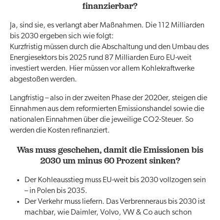
finanzierbar?
Ja, sind sie, es verlangt aber Maßnahmen. Die 112 Milliarden
bis 2030 ergeben sich wie folgt:
Kurzfristig müssen durch die Abschaltung und den Umbau des
Energiesektors bis 2025 rund 87 Milliarden Euro EU-weit
investiert werden. Hier müssen vor allem Kohlekraftwerke
abgestoßen werden.
Langfristig – also in der zweiten Phase der 2020er, steigen die
Einnahmen aus dem reformierten Emissionshandel sowie die
nationalen Einnahmen über die jeweilige CO2-Steuer. So
werden die Kosten refinanziert.
Was muss geschehen, damit die Emissionen bis
2030 um minus 60 Prozent sinken?
Der Kohleausstieg muss EU-weit bis 2030 vollzogen sein
– in Polen bis 2035.
Der Verkehr muss liefern. Das Verbrenneraus bis 2030 ist
machbar, wie Daimler, Volvo, VW & Co auch schon