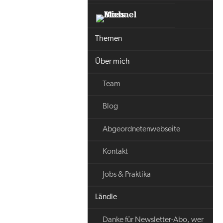
Themen
Über mich
Team
Blog
Abgeordnetenwebseite
Kontakt
Jobs & Praktika
Ländle
Danke für Newsletter-Abo, wer