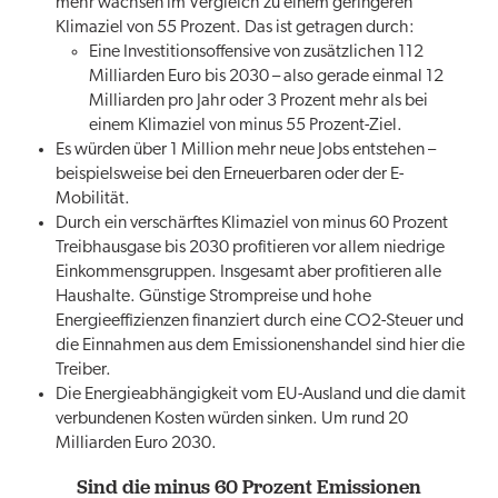
mehr wachsen im Vergleich zu einem geringeren
Klimaziel von 55 Prozent. Das ist getragen durch:
Eine Investitionsoffensive von zusätzlichen 112
Milliarden Euro bis 2030 – also gerade einmal 12
Milliarden pro Jahr oder 3 Prozent mehr als bei
einem Klimaziel von minus 55 Prozent-Ziel.
Es würden über 1 Million mehr neue Jobs entstehen –
beispielsweise bei den Erneuerbaren oder der E-
Mobilität.
Durch ein verschärftes Klimaziel von minus 60 Prozent
Treibhausgase bis 2030 profitieren vor allem niedrige
Einkommensgruppen. Insgesamt aber profitieren alle
Haushalte. Günstige Strompreise und hohe
Energieeffizienzen finanziert durch eine CO2-Steuer und
die Einnahmen aus dem Emissionenshandel sind hier die
Treiber.
Die Energieabhängigkeit vom EU-Ausland und die damit
verbundenen Kosten würden sinken. Um rund 20
Milliarden Euro 2030.
Sind die minus 60 Prozent Emissionen