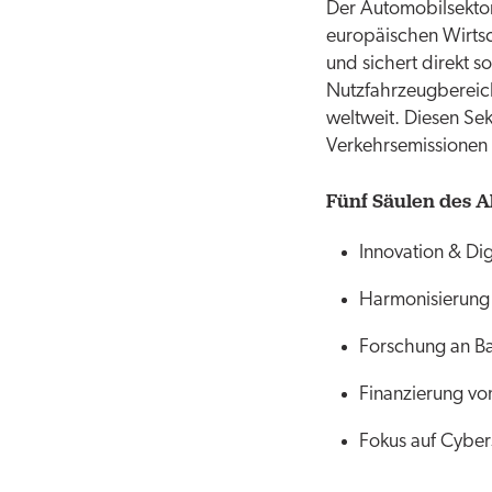
Der Automobilsektor
europäischen Wirtsch
und sichert direkt s
Nutzfahrzeugbereich
weltweit. Diesen Sek
Verkehrsemissionen
Fünf Säulen des A
Innovation & Dig
Harmonisierung 
Forschung an Ba
Finanzierung vo
Fokus auf Cyber