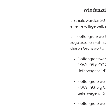
Wie funkti
Erstmals wurden 201
eine freiwillige Sel
Ein Flottengrenzwert
zugelassenen Fahrze
diesen Grenzwert al
Flottengrenzwe
PKWs: 95 g CO
Lieferwagen: 1
Flottengrenzwe
PKWs: 93,6 g 
Lieferwagen: 1
Flottengrenzwer