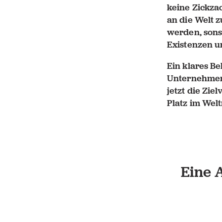
keine Zickza
an die Welt 
werden, sonst
Existenzen un
Ein klares B
Unternehmens
jetzt die Zie
Platz im Wel
Eine 