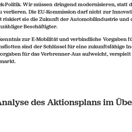
ck-Politik. Wir müssen dringend modernisieren, statt 
zu verlieren. Die EU-Kommission darf nicht zur Innov
 riskiert sie die Zukunft der Automobilindustrie und 
zähliger Beschäftigter.
ekenntnis zur E-Mobilität und verbindliche Vorgaben f
flotten sind der Schlüssel für eine zukunftsfähige In
lvorgaben für das Verbrenner-Aus aufweicht, verspiel
tmarkt.
Analyse des Aktionsplans im Übe