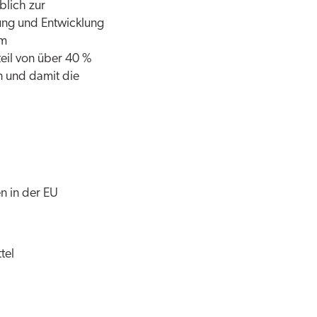
blich zur
chung und Entwicklung
Im
eil von über 40 %
n und damit die
n in der EU
tel