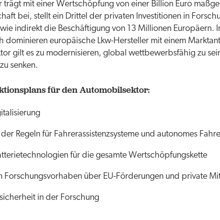
 trägt mit einer Wertschöpfung von einer Billion Euro maßge
aft bei, stellt ein Drittel der privaten Investitionen in Fors
owie indirekt die Beschäftigung von 13 Millionen Europäern. 
 dominieren europäische Lkw-Hersteller mit einem Marktant
tor gilt es zu modernisieren, global wettbewerbsfähig zu sei
 zu senken.
ktionsplans für den Automobilsektor
:
italisierung
der Regeln für Fahrerassistenzsysteme und autonomes Fahre
tterietechnologien für die gesamte Wertschöpfungskette
n Forschungsvorhaben über EU-Förderungen und private Mit
sicherheit in der Forschung