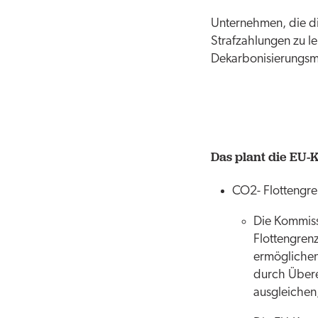
Unternehmen, die die
Strafzahlungen zu le
Dekarbonisierungsm
Das plant die EU-
CO2- Flottengre
Die Kommiss
Flottengren
ermöglichen.
durch Übere
ausgleichen