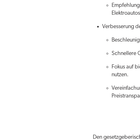
Empfehlungen
Elektroautos
Verbesserung de
Beschleunig
Schnellere 
Fokus auf bi
nutzen.
Vereinfachu
Preistranspa
Den gesetzgeberisc