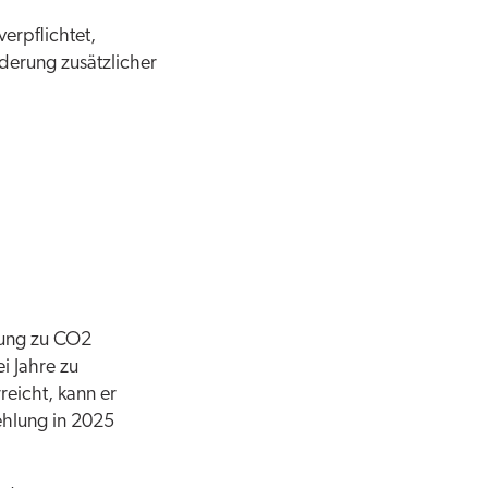
erpflichtet,
rderung zusätzlicher
nung zu CO2
i Jahre zu
reicht, kann er
ehlung in 2025