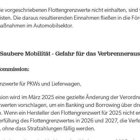
 vorgeschriebenen Flottengrenzwerte nicht einhalten, sind v
isten. Die daraus resultierenden Einnahmen fließen in die Fö
aßnahmen im Automobilsektor.
Saubere Mobilität - Gefahr für das Verbrenneraus
Kommission:
nzwerte für PKWs und Lieferwagen,
ion wird im März 2025 eine gezielte Änderung der Verord
zwerten vorschlagen, um ein Banking und Borrowing über dre
 Wenn ein Hersteller den Flottengrenzwert für 2025 nicht er
rfüllung des Flottengrenzwertes in 2026 und 2027, die Verf
, ohne dass Strafzahlungen fällig werden.