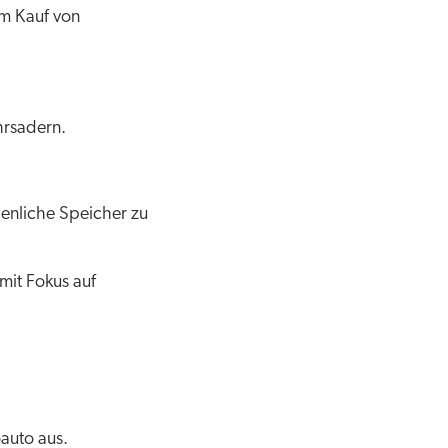
um Kauf von
hrsadern.
ienliche Speicher zu
mit Fokus auf
auto aus.