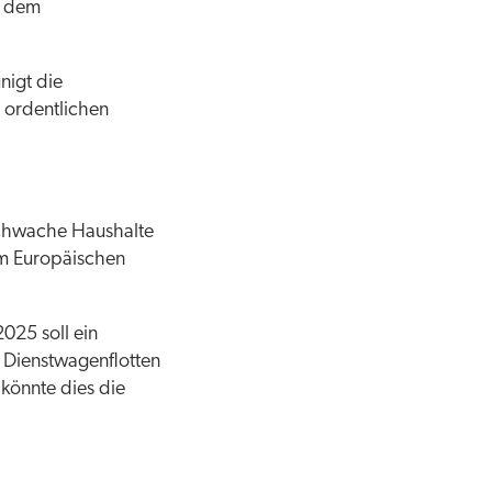
o dem
nigt die
 ordentlichen
sschwache Haushalte
em Europäischen
2025 soll ein
n Dienstwagenflotten
könnte dies die