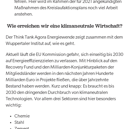
fehlen. Hier wird im Rahmen der für 2021 angekündigten
Maßnahmen des Kreislaufaktionsplans noch viel Arbeit
anstehen.
Wie erreichen wir eine klimaneutrale Wirtschaft?
Der Think Tank Agora Energiewende zeigt zusammen mit dem
Wuppertaler Institut auf, wie es geht.
Aktuell läuft die EU Kommission gefahr, sich einseitig bis 2030
auf Energieeffizienzzielen zu verlassen. Mit Hinblick auf den
Recovery Fund und den Milliarden-Konjunkturpaketen der
Mitgliedsländer werden in den nächsten Jahren Hunderte
Milliarden Euro in Projekte fließen, die über Jahrzehnte
Bestand haben werden. Kurz und knapp: Es braucht es bis
2030 den dringenden Durchbruch von klimaneutralen
Technologien. Vor allem drei Sektoren sind hier besonders
wichtig:
Chemie
Stahl
Zement