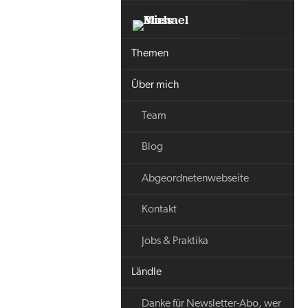
Themen
Über mich
Team
Blog
Abgeordnetenwebseite
Kontakt
Jobs & Praktika
Ländle
Danke für Newsletter-Abo, wer