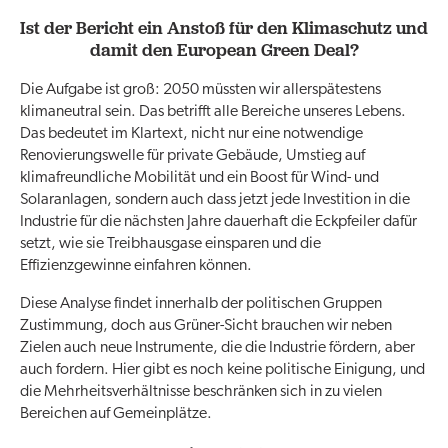
Ist der Bericht ein Anstoß für den Klimaschutz und
damit den European Green Deal?
Die Aufgabe ist groß: 2050 müssten wir allerspätestens
klimaneutral sein. Das betrifft alle Bereiche unseres Lebens.
Das bedeutet im Klartext, nicht nur eine notwendige
Renovierungswelle für private Gebäude, Umstieg auf
klimafreundliche Mobilität und ein Boost für Wind- und
Solaranlagen, sondern auch dass jetzt jede Investition in die
Industrie für die nächsten Jahre dauerhaft die Eckpfeiler dafür
setzt, wie sie Treibhausgase einsparen und die
Effizienzgewinne einfahren können.
Diese Analyse findet innerhalb der politischen Gruppen
Zustimmung, doch aus Grüner-Sicht brauchen wir neben
Zielen auch neue Instrumente, die die Industrie fördern, aber
auch fordern. Hier gibt es noch keine politische Einigung, und
die Mehrheitsverhältnisse beschränken sich in zu vielen
Bereichen auf Gemeinplätze.