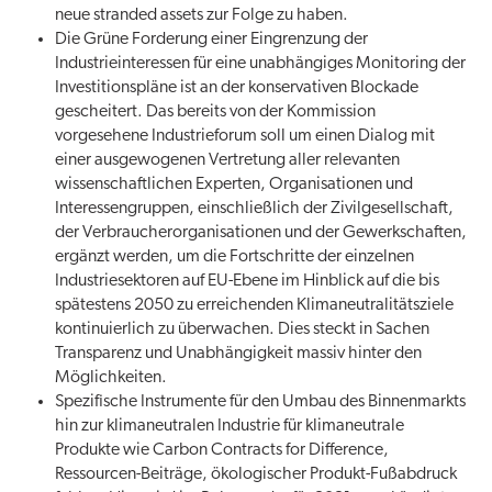
neue stranded assets zur Folge zu haben.
Die Grüne Forderung einer Eingrenzung der
Industrieinteressen für eine unabhängiges Monitoring der
Investitionspläne ist an der konservativen Blockade
gescheitert. Das bereits von der Kommission
vorgesehene Industrieforum soll um einen Dialog mit
einer ausgewogenen Vertretung aller relevanten
wissenschaftlichen Experten, Organisationen und
Interessengruppen, einschließlich der Zivilgesellschaft,
der Verbraucherorganisationen und der Gewerkschaften,
ergänzt werden, um die Fortschritte der einzelnen
Industriesektoren auf EU-Ebene im Hinblick auf die bis
spätestens 2050 zu erreichenden Klimaneutralitätsziele
kontinuierlich zu überwachen. Dies steckt in Sachen
Transparenz und Unabhängigkeit massiv hinter den
Möglichkeiten.
Spezifische Instrumente für den Umbau des Binnenmarkts
hin zur klimaneutralen Industrie für klimaneutrale
Produkte wie Carbon Contracts for Difference,
Ressourcen-Beiträge, ökologischer Produkt-Fußabdruck