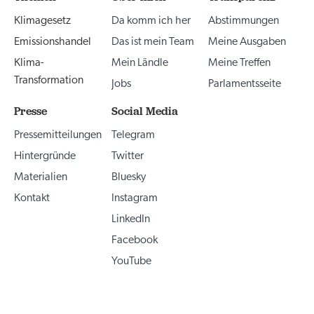
Klimagesetz
Da komm ich her
Abstimmungen
Emissionshandel
Das ist mein Team
Meine Ausgaben
Klima-
Mein Ländle
Meine Treffen
Transformation
Jobs
Parlamentsseite
Presse
Social Media
Pressemitteilungen
Telegram
Hintergründe
Twitter
Materialien
Bluesky
Kontakt
Instagram
LinkedIn
Facebook
YouTube