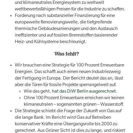
und klimaneutrales Energiesystem zu weltweit
wettbewerbsfähigen Preisen für die Industrie zu schaffen.
Forderung nach substanzieller Finanzierung für eine
europaweite Renovierungswelle, die tiefgreifende
thermische Gebäudesanierungen und den Austausch
ineffizienter und auf fossilen Brennstoffen basierender
Heiz- und Kühlsysteme beschleunigt.
Was fehlt?
Wir brauchen eine Strategie für 100 Prozent Erneuerbare
Energien. Das schafft auch einen neuen Industriezweig
der Fertigung in Europa. Der Bericht deutet das an, lässt
aber die Türen für fossile Projekte sperrangelweit auf.
Wie das geht,
hat das DiW Berlin ausgerechnet.
Ohne 100 Prozent Erneuerbare erreichen wir keinen
klimaneutralen – sogenannten grünen – Wasserstoff.
Die Strategie schiebt die Frage der Zukunft von Gas auf
die lange Bank. Im Bericht wird Gas auf Betreiben
konservativer Kräfte eine Übergangsrolle bis 2050 zu
gerechnet. Aus Grüner Sicht ist dies zu lange, und riskiert