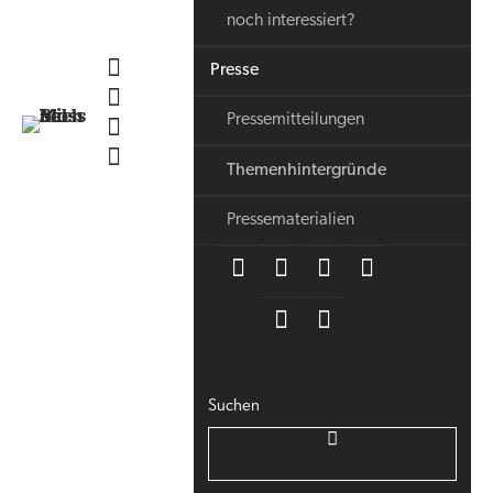
noch interessiert?
Presse
Pressemitteilungen
Themenhintergründe
Pressematerialien
Suchen