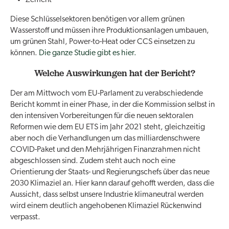
Diese Schlüsselsektoren benötigen vor allem grünen
Wasserstoff und müssen ihre Produktionsanlagen umbauen,
um grünen Stahl, Power-to-Heat oder CCS einsetzen zu
können.
Die ganze Studie gibt es hier.
Welche Auswirkungen hat der Bericht?
Der am Mittwoch vom EU-Parlament zu verabschiedende
Bericht kommt in einer Phase, in der die Kommission selbst in
den intensiven Vorbereitungen für die neuen sektoralen
Reformen wie dem EU ETS im Jahr 2021 steht, gleichzeitig
aber noch die Verhandlungen um das milliardenschwere
COVID-Paket und den Mehrjährigen Finanzrahmen nicht
abgeschlossen sind. Zudem steht auch noch eine
Orientierung der Staats- und Regierungschefs über das neue
2030 Klimaziel an. Hier kann darauf gehofft werden, dass die
Aussicht, dass selbst unsere Industrie klimaneutral werden
wird einem deutlich angehobenen Klimaziel Rückenwind
verpasst.