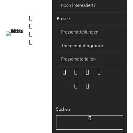
noch interessiert?
Presse
Pressemitteilungen
Themenhintergründe
Pressematerialien
Suchen