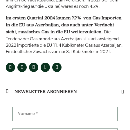
immer noch aus Russland. Zum Vergleich: In 2021 (vor dem
Angriffskrieg auf die Ukraine) waren es noch 45%.
Im ersten Quartal 2024 kamen 7.7% von Gas Importen
in die EU aus Azerbaijan, das auch unter Verdacht
steht, russisches Gas in die EU weiterzuleiten.
Die
Tendenz der Gasimporte aus Azerbaijan ist stark ansteigend.
2022 importierte die EU 11.4 Kubikmeter Gas aus Azerbaijan.
Ein deutlicher Zuwachs von nur 8.1 Kubikmeter in 2021.
NEWSLETTER ABONNIEREN