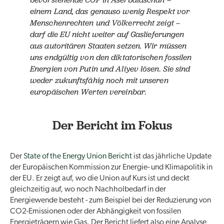
einem Land, das genauso wenig Respekt vor
Menschenrechten und Völkerrecht zeigt –
darf die EU nicht weiter auf Gaslieferungen
aus autoritären Staaten setzen. Wir müssen
uns endgültig von den diktatorischen fossilen
Energien von Putin und Aliyev lösen. Sie sind
weder zukunftsfähig noch mit unseren
europäischen Werten vereinbar.
Der Bericht im Fokus
Der
State of the Energy Union Bericht
ist das jährliche Update
der Europäischen Kommission zur Energie- und Klimapolitik in
der EU. Er zeigt auf, wo die Union auf Kurs ist und deckt
gleichzeitig auf, wo noch Nachholbedarf in der
Energiewende besteht - zum Beispiel bei der Reduzierung von
CO2-Emissionen oder der Abhängigkeit von fossilen
Energieträgern wie Gas. Der Bericht liefert also eine Analyse