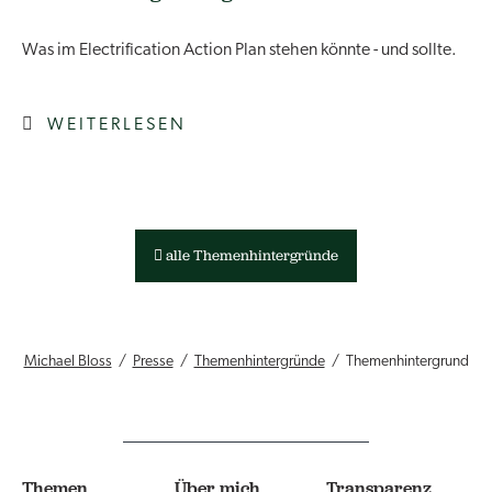
Was im Electrification Action Plan stehen könnte - und sollte.
WEITERLESEN
alle Themenhintergründe
Michael Bloss
Presse
Themenhintergründe
Themenhintergrund
Themen
Über mich
Transparenz