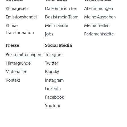
Klimagesetz
Da komm ich her
Abstimmungen
Emissionshandel
Das ist mein Team
Meine Ausgaben
Klima-
Mein Ländle
Meine Treffen
Transformation
Jobs
Parlamentsseite
Presse
Social Media
Pressemitteilungen
Telegram
Hintergründe
Twitter
Materialien
Bluesky
Kontakt
Instagram
LinkedIn
Facebook
YouTube