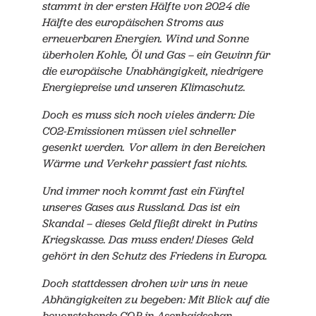
stammt in der ersten Hälfte von 2024 die
Hälfte des europäischen Stroms aus
erneuerbaren Energien. Wind und Sonne
überholen Kohle, Öl und Gas – ein Gewinn für
die europäische Unabhängigkeit, niedrigere
Energiepreise und unseren Klimaschutz.
Doch es muss sich noch vieles ändern: Die
CO2-Emissionen müssen viel schneller
gesenkt werden. Vor allem in den Bereichen
Wärme und Verkehr passiert fast nichts.
Und immer noch kommt fast ein Fünftel
unseres Gases aus Russland. Das ist ein
Skandal – dieses Geld fließt direkt in Putins
Kriegskasse. Das muss enden! Dieses Geld
gehört in den Schutz des Friedens in Europa.
Doch stattdessen drohen wir uns in neue
Abhängigkeiten zu begeben: Mit Blick auf die
bevorstehende COP in Aserbaidschan –