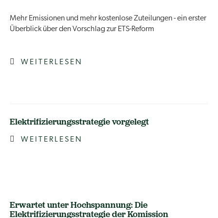
Mehr Emissionen und mehr kostenlose Zuteilungen - ein erster
Überblick über den Vorschlag zur ETS-Reform
WEITERLESEN
Elektrifizierungsstrategie vorgelegt
WEITERLESEN
Erwartet unter Hochspannung: Die
Elektrifizierungsstrategie der Komission