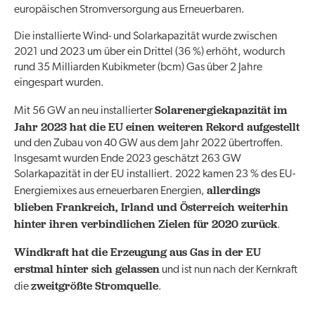
europäischen Stromversorgung aus Erneuerbaren.
Die installierte Wind- und Solarkapazität wurde zwischen
2021 und 2023 um über ein Drittel (36 %) erhöht, wodurch
rund 35 Milliarden Kubikmeter (bcm) Gas über 2 Jahre
eingespart wurden.
Solarenergiekapazität im
Mit 56 GW an neu installierter
Jahr 2023 hat die EU einen weiteren Rekord aufgestellt
und den Zubau von 40 GW aus dem Jahr 2022 übertroffen.
Insgesamt wurden Ende 2023 geschätzt 263 GW
Solarkapazität in der EU installiert. 2022 kamen 23 % des EU-
allerdings
Energiemixes aus erneuerbaren Energien,
blieben Frankreich, Irland und Österreich weiterhin
hinter ihren verbindlichen Zielen für 2020 zurück
.
Windkraft hat die Erzeugung aus Gas in der EU
erstmal hinter sich gelassen
und ist nun nach der Kernkraft
zweitgrößte Stromquelle
die
.