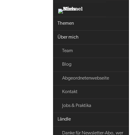
Themen
Über mich
Team
Blog
Abgeordnetenwebseite
Kontakt
Jobs & Praktika
Ländle
Danke für Newsletter-Abo, wer