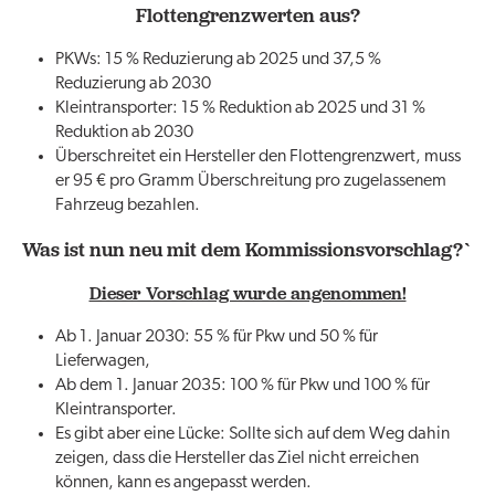
Flottengrenzwerten aus?
PKWs: 15 % Reduzierung ab 2025 und 37,5 %
Reduzierung ab 2030
Kleintransporter: 15 % Reduktion ab 2025 und 31 %
Reduktion ab 2030
Überschreitet ein Hersteller den Flottengrenzwert, muss
er 95 € pro Gramm Überschreitung pro zugelassenem
Fahrzeug bezahlen.
Was ist nun neu mit dem Kommissionsvorschlag?`
Dieser Vorschlag wurde angenommen!
Ab 1. Januar 2030: 55 % für Pkw und 50 % für
Lieferwagen,
Ab dem 1. Januar 2035: 100 % für Pkw und 100 % für
Kleintransporter.
Es gibt aber eine Lücke: Sollte sich auf dem Weg dahin
zeigen, dass die Hersteller das Ziel nicht erreichen
können, kann es angepasst werden.