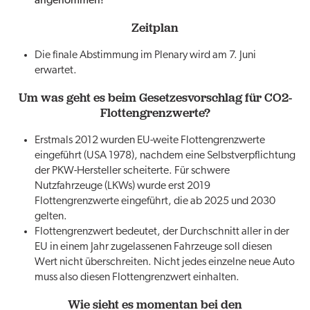
angenommen!
Zeitplan
Die finale Abstimmung im Plenary wird am 7. Juni
erwartet.
Um was geht es beim Gesetzesvorschlag für CO2-
Flottengrenzwerte?
Erstmals 2012 wurden EU-weite Flottengrenzwerte
eingeführt (USA 1978), nachdem eine Selbstverpflichtung
der PKW-Hersteller scheiterte. Für schwere
Nutzfahrzeuge (LKWs) wurde erst 2019
Flottengrenzwerte eingeführt, die ab 2025 und 2030
gelten.
Flottengrenzwert bedeutet, der Durchschnitt aller in der
EU in einem Jahr zugelassenen Fahrzeuge soll diesen
Wert nicht überschreiten. Nicht jedes einzelne neue Auto
muss also diesen Flottengrenzwert einhalten.
Wie sieht es momentan bei den