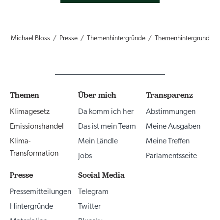
Michael Bloss
Presse
Themenhintergründe
Themenhintergrund
Themen
Über mich
Transparenz
Klimagesetz
Da komm ich her
Abstimmungen
Emissionshandel
Das ist mein Team
Meine Ausgaben
Klima-
Mein Ländle
Meine Treffen
Transformation
Jobs
Parlamentsseite
Presse
Social Media
Pressemitteilungen
Telegram
Hintergründe
Twitter