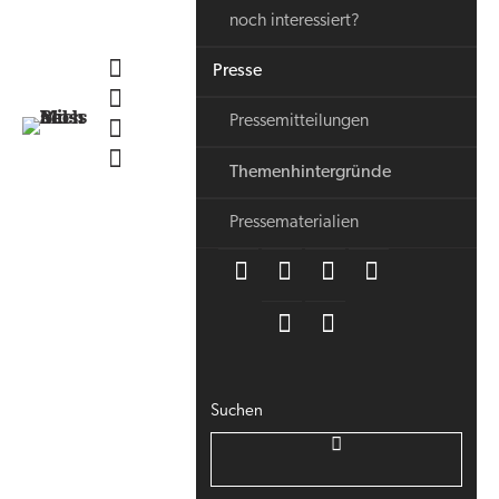
noch interessiert?
Presse
Pressemitteilungen
Themenhintergründe
Pressematerialien
Suchen