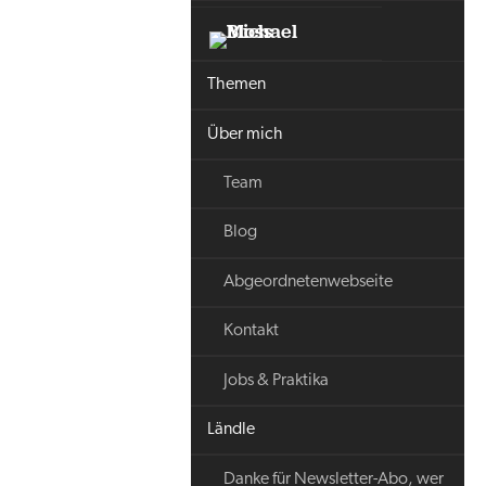
Themen
Über mich
Team
Blog
Abgeordnetenwebseite
Kontakt
Jobs & Praktika
Ländle
Danke für Newsletter-Abo, wer