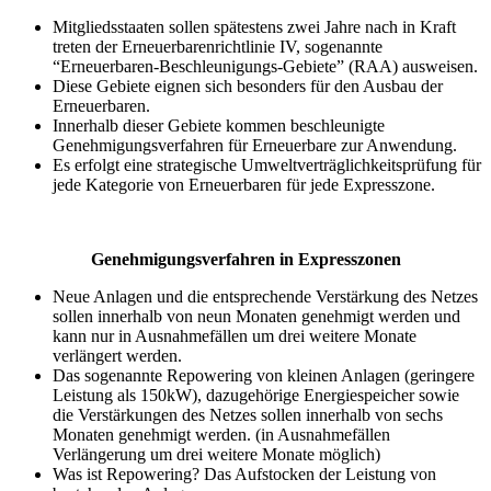
Mitgliedsstaaten sollen spätestens zwei Jahre nach in Kraft
treten der Erneuerbarenrichtlinie IV, sogenannte
“Erneuerbaren-Beschleunigungs-Gebiete” (RAA) ausweisen.
Diese Gebiete eignen sich besonders für den Ausbau der
Erneuerbaren.
Innerhalb dieser Gebiete kommen beschleunigte
Genehmigungsverfahren für Erneuerbare zur Anwendung.
Es erfolgt eine strategische Umweltverträglichkeitsprüfung für
jede Kategorie von Erneuerbaren für jede Expresszone.
Genehmigungsverfahren in Expresszonen
Neue Anlagen und die entsprechende Verstärkung des Netzes
sollen innerhalb von neun Monaten genehmigt werden und
kann nur in Ausnahmefällen um drei weitere Monate
verlängert werden.
Das sogenannte Repowering von kleinen Anlagen (geringere
Leistung als 150kW), dazugehörige Energiespeicher sowie
die Verstärkungen des Netzes sollen innerhalb von sechs
Monaten genehmigt werden. (in Ausnahmefällen
Verlängerung um drei weitere Monate möglich)
Was ist Repowering? Das Aufstocken der Leistung von