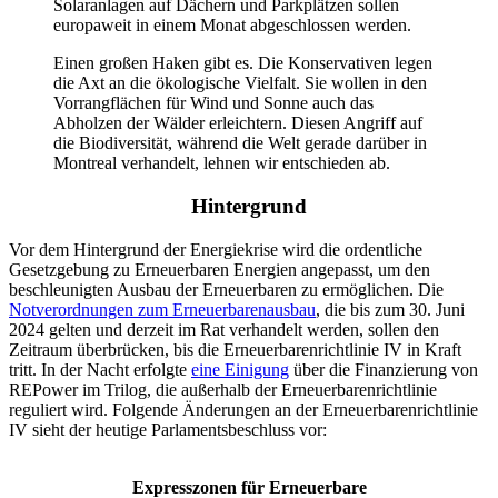
Solaranlagen auf Dächern und Parkplätzen sollen
europaweit in einem Monat abgeschlossen werden.
Einen großen Haken gibt es. Die Konservativen legen
die Axt an die ökologische Vielfalt. Sie wollen in den
Vorrangflächen für Wind und Sonne auch das
Abholzen der Wälder erleichtern. Diesen Angriff auf
die Biodiversität, während die Welt gerade darüber in
Montreal verhandelt, lehnen wir entschieden ab.
Hintergrund
Vor dem Hintergrund der Energiekrise wird die ordentliche
Gesetzgebung zu Erneuerbaren Energien angepasst, um den
beschleunigten Ausbau der Erneuerbaren zu ermöglichen. Die
Notverordnungen zum Erneuerbarenausbau
, die bis zum 30. Juni
2024 gelten und derzeit im Rat verhandelt werden, sollen den
Zeitraum überbrücken, bis die Erneuerbarenrichtlinie IV in Kraft
tritt. In der Nacht erfolgte
eine Einigung
über die Finanzierung von
REPower im Trilog, die außerhalb der Erneuerbarenrichtlinie
reguliert wird. Folgende Änderungen an der Erneuerbarenrichtlinie
IV sieht der heutige Parlamentsbeschluss vor:
Expresszonen für Erneuerbare