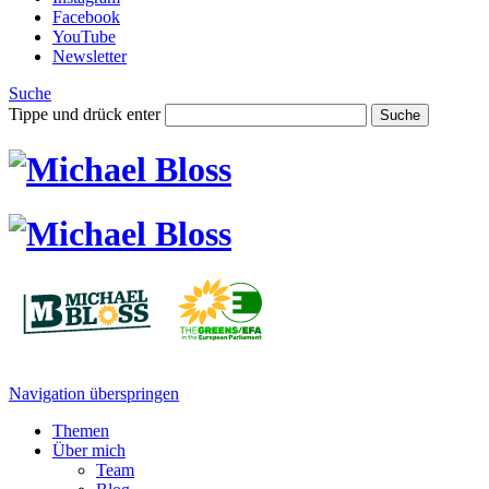
Facebook
YouTube
Newsletter
Suche
Tippe und drück enter
Suche
Navigation überspringen
Themen
Über mich
Team