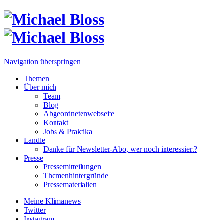
Navigation überspringen
Themen
Über mich
Team
Blog
Abgeordnetenwebseite
Kontakt
Jobs & Praktika
Ländle
Danke für Newsletter-Abo, wer noch interessiert?
Presse
Pressemitteilungen
Themenhintergründe
Pressematerialien
Meine Klimanews
Twitter
Instagram