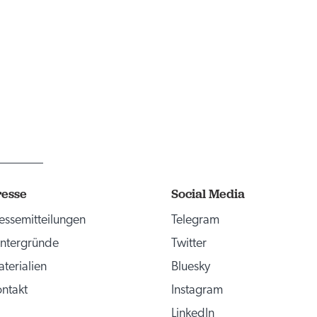
resse
Social Media
essemitteilungen
Telegram
ntergründe
Twitter
terialien
Bluesky
ntakt
Instagram
LinkedIn