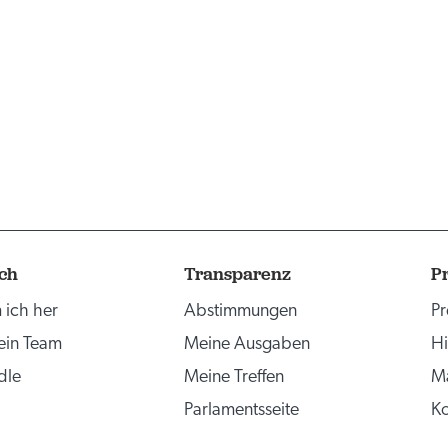
ch
Transparenz
P
ich her
Abstimmungen
Pr
mein Team
Meine Ausgaben
Hi
dle
Meine Treffen
Ma
Parlamentsseite
Ko