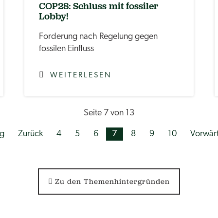
COP28: Schluss mit fossiler
Lobby!
Forderung nach Regelung gegen
fossilen Einfluss
WEITERLESEN
Seite 7 von 13
g
Zurück
4
5
6
7
8
9
10
Vorwär
Zu den Themenhintergründen